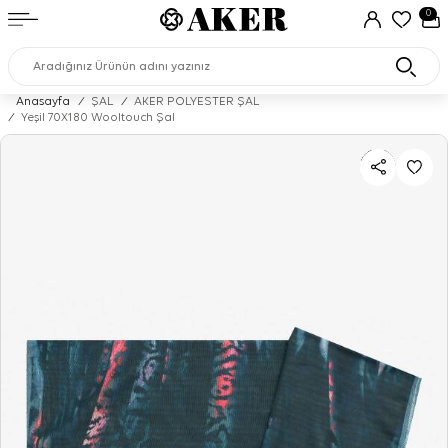
0
Anasayfa
/
ŞAL
/
AKER POLYESTER ŞAL
/
Yeşil 70X180 Wooltouch Şal