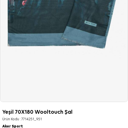
Yeşil 70X180 Wooltouch Şal
Ürün Kodu :
7714251_951
Aker Sport