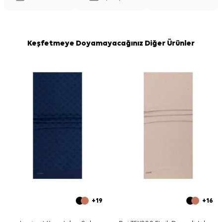
Keşfetmeye Doyamayacağınız Diğer Ürünler
+19
+16