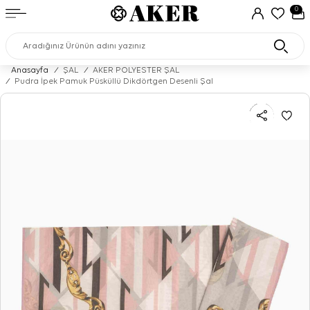
0
Anasayfa
/
ŞAL
/
AKER POLYESTER ŞAL
/
Pudra İpek Pamuk Püsküllü Dikdörtgen Desenli Şal