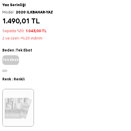
Yaz Serinliği
Model :
2020 ILKBAHAR-YAZ
1.490,01
TL
Sepette %30
1.043,00
TL
2 ve üzeri +% 20 indirim
Beden :
Tek Ebat
Tek Ebat
Renk :
Renkli