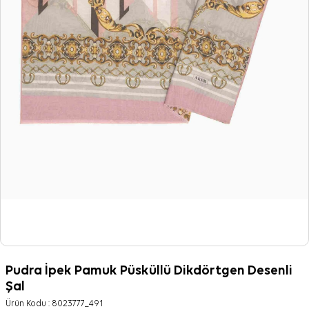
Pudra İpek Pamuk Püsküllü Dikdörtgen Desenli
Şal
Ürün Kodu :
8023777_491