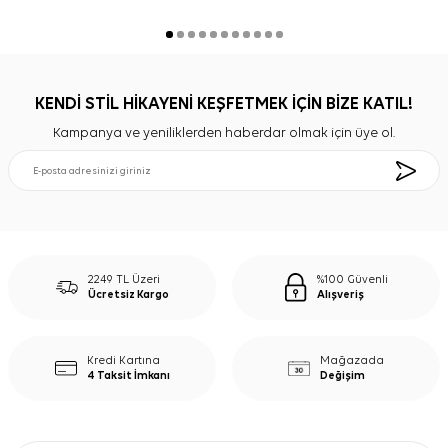
KENDİ STİL HİKAYENİ KEŞFETMEK İÇİN BİZE KATIL!
Kampanya ve yeniliklerden haberdar olmak için üye ol.
2249 TL Üzeri
%100 Güvenli
Ücretsiz Kargo
Alışveriş
Kredi Kartına
Mağazada
4 Taksit İmkanı
Değişim