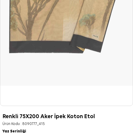
Renkli 75X200 Aker İpek Koton Etol
Ürün Kodu :
8090777_415
Yaz Serinliği