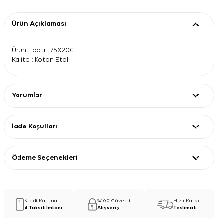
Ürün Açıklaması
Ürün Ebatı : 75X200
Kalite : Koton Etol
Yorumlar
İade Koşulları
Ödeme Seçenekleri
Kredi Kartına
%100 Güvenli
Hızlı Kargo
4 Taksit İmkanı
Alışveriş
Teslimat