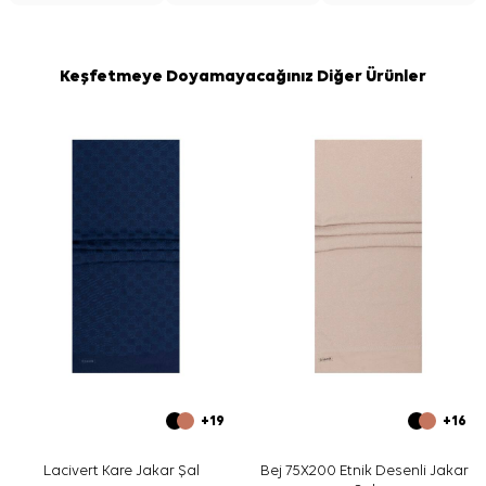
Keşfetmeye Doyamayacağınız Diğer Ürünler
+19
+16
Lacivert Kare Jakar Şal
Bej 75X200 Etnik Desenli Jakar