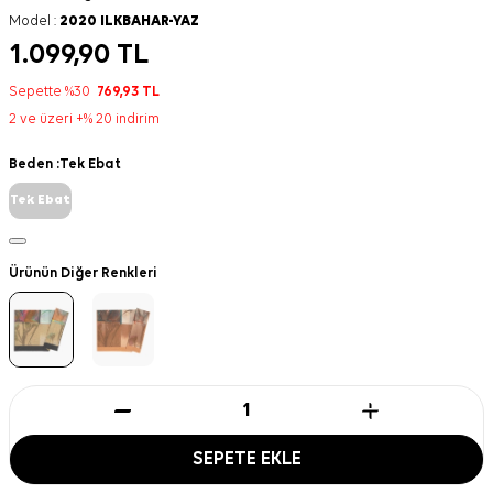
Model :
2020 ILKBAHAR-YAZ
1.099,90
TL
Sepette %30
769,93
TL
2 ve üzeri +% 20 indirim
Beden :
Tek Ebat
Tek Ebat
Ürünün Diğer Renkleri
SEPETE EKLE