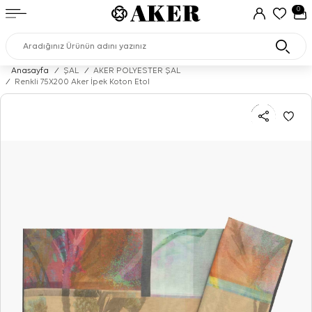
0
Anasayfa
/
ŞAL
/
AKER POLYESTER ŞAL
/
Renkli 75X200 Aker İpek Koton Etol