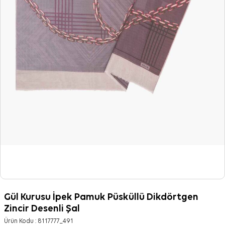
Gül Kurusu İpek Pamuk Püsküllü Dikdörtgen
Zincir Desenli Şal
Ürün Kodu :
8117777_491