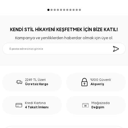
KENDİ STİL HİKAYENİ KEŞFETMEK İÇİN BİZE KATIL!
Kampanya ve yeniliklerden haberdar olmak için üye ol.
2249 TL Üzeri
%100 Güvenli
Ücretsiz Kargo
Alışveriş
Kredi Kartına
Mağazada
4 Taksit İmkanı
Değişim