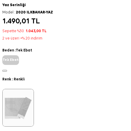
Yaz Serinliği
Model :
2020 ILKBAHAR-YAZ
1.490,01
TL
Sepette %30
1.043,00
TL
2 ve üzeri +% 20 indirim
Beden :
Tek Ebat
Tek Ebat
Renk :
Renkli