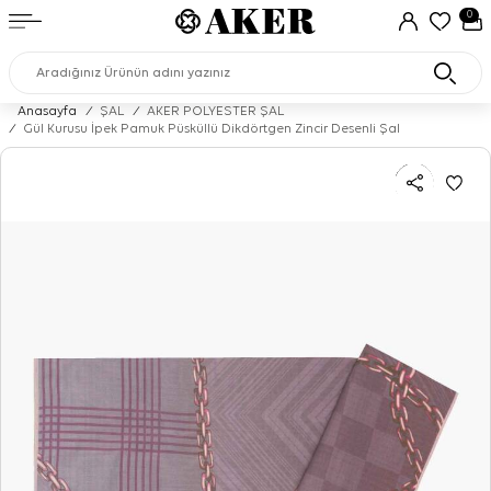
0
Anasayfa
/
ŞAL
/
AKER POLYESTER ŞAL
/
Gül Kurusu İpek Pamuk Püsküllü Dikdörtgen Zincir Desenli Şal