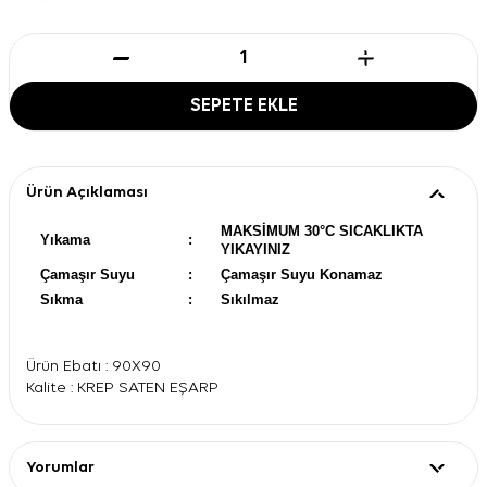
SEPETE EKLE
Ürün Açıklaması
MAKSİMUM 30°C SICAKLIKTA
Yıkama
:
YIKAYINIZ
Çamaşır Suyu
:
Çamaşır Suyu Konamaz
Sıkma
:
Sıkılmaz
Ürün Ebatı : 90X90
Kalite : KREP SATEN EŞARP
Yorumlar