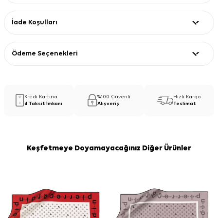
İade Koşulları
Ödeme Seçenekleri
Kredi Kartına
%100 Güvenli
Hızlı Kargo
4 Taksit İmkanı
Alışveriş
Teslimat
Keşfetmeye Doyamayacağınız Diğer Ürünler