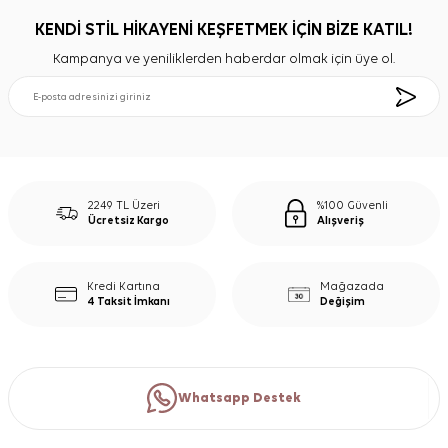
KENDİ STİL HİKAYENİ KEŞFETMEK İÇİN BİZE KATIL!
Kampanya ve yeniliklerden haberdar olmak için üye ol.
2249 TL Üzeri
%100 Güvenli
Ücretsiz Kargo
Alışveriş
Kredi Kartına
Mağazada
4 Taksit İmkanı
Değişim
Whatsapp Destek