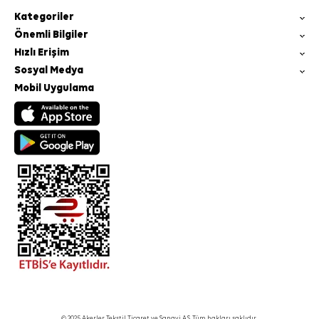
Kategoriler
Önemli Bilgiler
Hızlı Erişim
Sosyal Medya
Mobil Uygulama
© 2025 Akerler Tekstil Ticaret ve Sanayi A.Ş. Tüm hakları saklıdır.