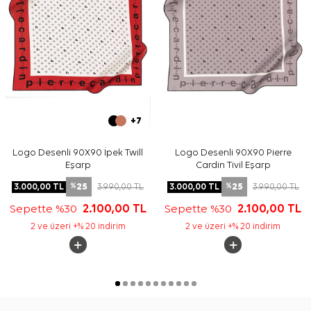
+7
Logo Desenli 90X90 İpek Twill
Logo Desenli 90X90 Pierre
Eşarp
Cardin Tivil Eşarp
25
25
3.000,00
TL
3.990,00
TL
3.000,00
TL
3.990,00
TL
%
%
Sepette %30
2.100,00
TL
Sepette %30
2.100,00
TL
2 ve üzeri +% 20 indirim
2 ve üzeri +% 20 indirim