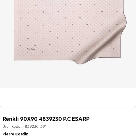
Renkli 90X90 4839230 P.C ESARP
Ürün Kodu :
4839230_391
Pierre Cardin