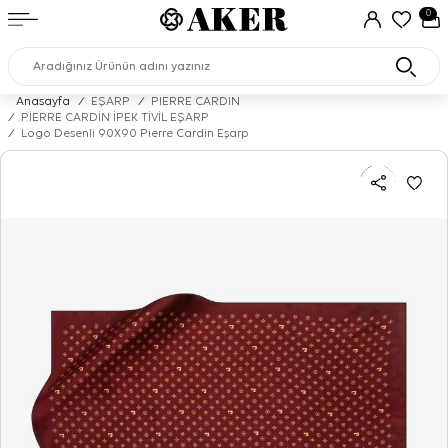
0
Anasayfa
/
EŞARP
/
PIERRE CARDIN
/
PİERRE CARDİN İPEK TİVİL EŞARP
/
Logo Desenli 90X90 Pierre Cardin Eşarp