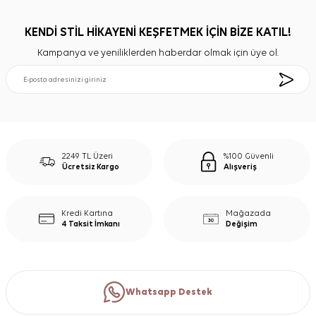
KENDİ STİL HİKAYENİ KEŞFETMEK İÇİN BİZE KATIL!
Kampanya ve yeniliklerden haberdar olmak için üye ol.
2249 TL Üzeri
%100 Güvenli
Ücretsiz Kargo
Alışveriş
Kredi Kartına
Mağazada
4 Taksit İmkanı
Değişim
Whatsapp Destek