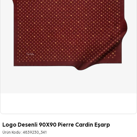
Logo Desenli 90X90 Pierre Cardin Eşarp
Ürün Kodu :
4839230_341