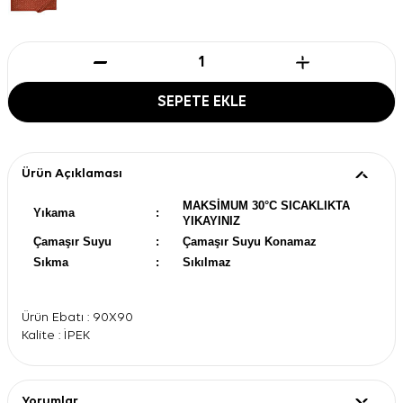
SEPETE EKLE
Ürün Açıklaması
MAKSİMUM 30°C SICAKLIKTA
Yıkama
:
YIKAYINIZ
Çamaşır Suyu
:
Çamaşır Suyu Konamaz
Sıkma
:
Sıkılmaz
Ürün Ebatı : 90X90
Kalite : İPEK
Yorumlar