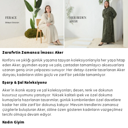
Zarafetin Zamansız İmzası: Aker
Konforu ve şıklığı günlük yaşama taşıyan koleksiyonlarıyla her yaşa hitap
eden Aker; giyimden eşarp ve şala, çantadan tamamlayıcı aksesuarlara
uzanan geniş ürün yelpazesi sunuyor. Her detayı özenle tasarlanan Aker
dünyası, kadınların stilini güçlü ve zarif bir şekilde tamamlıyor.
Eşarp
&
Şal
Koleksiyonu
Aker’in ikonik eşarp ve şal koleksiyonları, desen, renk ve dokunun
kusursuz uyumunu yansıtıyor. Yüksek kaliteli ipek ve özel dokuma
kumaşlarla hazırlanan tasarımlar; günlük kombinlerden özel davetlere
kadar her stile zarif bir dokunuş katıyor. Mevsim trendlerini zamansız
çizgilerle buluşturan Aker, stiline özen gösteren kadınların vazgeçilmez
tercihi olmaya devam ediyor.
Kadın Giyim