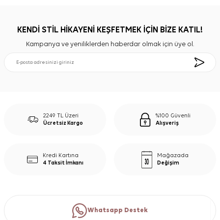
KENDİ STİL HİKAYENİ KEŞFETMEK İÇİN BİZE KATIL!
Kampanya ve yeniliklerden haberdar olmak için üye ol.
2249 TL Üzeri
%100 Güvenli
Ücretsiz Kargo
Alışveriş
Kredi Kartına
Mağazada
4 Taksit İmkanı
Değişim
Whatsapp Destek