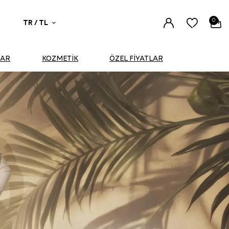
0
TR / TL
UAR
KOZMETİK
ÖZEL FİYATLAR