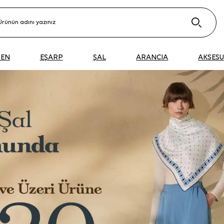
DEN
EŞARP
ŞAL
ARANCIA
AKSES