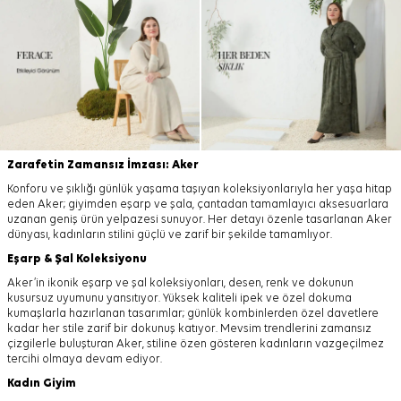
Zarafetin Zamansız İmzası: Aker
Konforu ve şıklığı günlük yaşama taşıyan koleksiyonlarıyla her yaşa hitap
eden Aker; giyimden eşarp ve şala, çantadan tamamlayıcı aksesuarlara
uzanan geniş ürün yelpazesi sunuyor. Her detayı özenle tasarlanan Aker
dünyası, kadınların stilini güçlü ve zarif bir şekilde tamamlıyor.
Eşarp
&
Şal
Koleksiyonu
Aker’in ikonik eşarp ve şal koleksiyonları, desen, renk ve dokunun
kusursuz uyumunu yansıtıyor. Yüksek kaliteli ipek ve özel dokuma
kumaşlarla hazırlanan tasarımlar; günlük kombinlerden özel davetlere
kadar her stile zarif bir dokunuş katıyor. Mevsim trendlerini zamansız
çizgilerle buluşturan Aker, stiline özen gösteren kadınların vazgeçilmez
tercihi olmaya devam ediyor.
Kadın Giyim