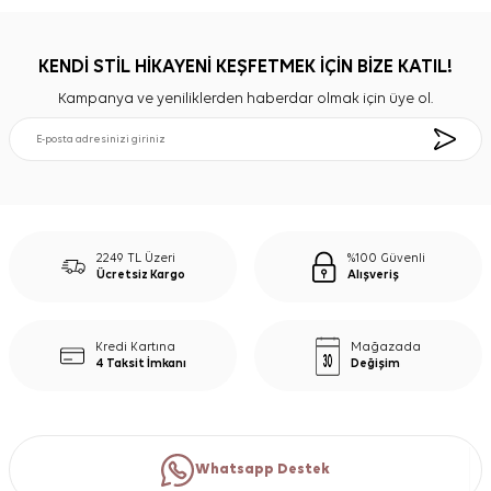
KENDİ STİL HİKAYENİ KEŞFETMEK İÇİN BİZE KATIL!
Kampanya ve yeniliklerden haberdar olmak için üye ol.
2249 TL Üzeri
%100 Güvenli
Ücretsiz Kargo
Alışveriş
Kredi Kartına
Mağazada
4 Taksit İmkanı
Değişim
Whatsapp Destek