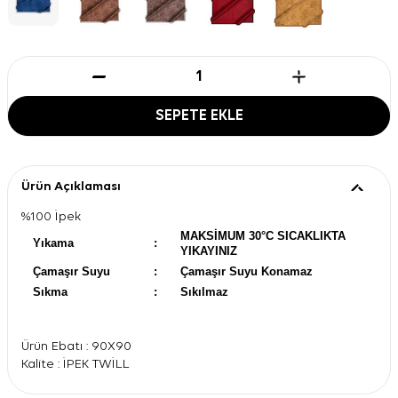
SEPETE EKLE
Ürün Açıklaması
%100 İpek
MAKSİMUM 30°C SICAKLIKTA
Yıkama
:
YIKAYINIZ
Çamaşır Suyu
:
Çamaşır Suyu Konamaz
Sıkma
:
Sıkılmaz
Ürün Ebatı : 90X90
Kalite : İPEK TWİLL