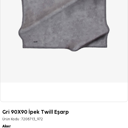
Gri 90X90 İpek Twill Eşarp
Ürün Kodu :
7208713_972
Aker