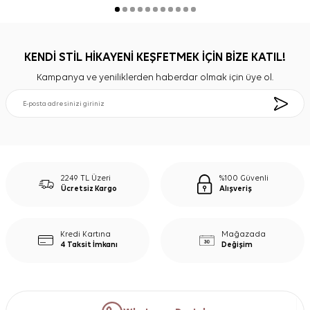
KENDİ STİL HİKAYENİ KEŞFETMEK İÇİN BİZE KATIL!
Kampanya ve yeniliklerden haberdar olmak için üye ol.
2249 TL Üzeri
%100 Güvenli
Ücretsiz Kargo
Alışveriş
Kredi Kartına
Mağazada
4 Taksit İmkanı
Değişim