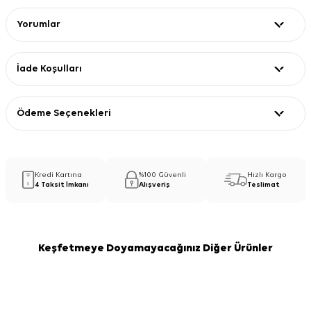
Yorumlar
İade Koşulları
Ödeme Seçenekleri
Kredi Kartına
%100 Güvenli
Hızlı Kargo
4 Taksit İmkanı
Alışveriş
Teslimat
Keşfetmeye Doyamayacağınız Diğer Ürünler