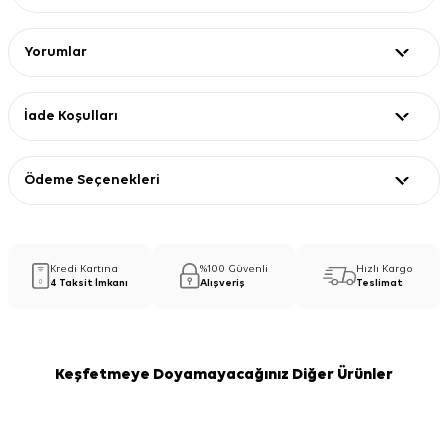
Yorumlar
İade Koşulları
Ödeme Seçenekleri
Kredi Kartına
%100 Güvenli
Hızlı Kargo
4 Taksit İmkanı
Alışveriş
Teslimat
Keşfetmeye Doyamayacağınız Diğer Ürünler