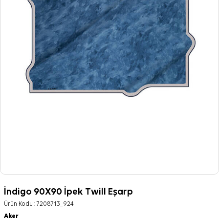
İndigo 90X90 İpek Twill Eşarp
Ürün Kodu :
7208713_924
Aker