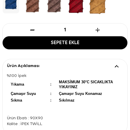
SEPETE EKLE
Ürün Açıklaması
%100 İpek
MAKSİMUM 30°C SICAKLIKTA
Yıkama
:
YIKAYINIZ
Çamaşır Suyu
:
Çamaşır Suyu Konamaz
Sıkma
:
Sıkılmaz
Ürün Ebatı : 90X90
Kalite : İPEK TWİLL