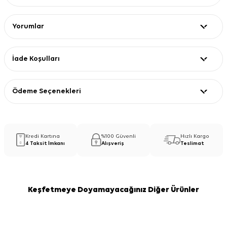
Yorumlar
İade Koşulları
Ödeme Seçenekleri
Kredi Kartına
%100 Güvenli
Hızlı Kargo
4 Taksit İmkanı
Alışveriş
Teslimat
Keşfetmeye Doyamayacağınız Diğer Ürünler