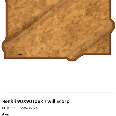
Renkli 90X90 İpek Twill Eşarp
Ürün Kodu :
7208713_937
Aker