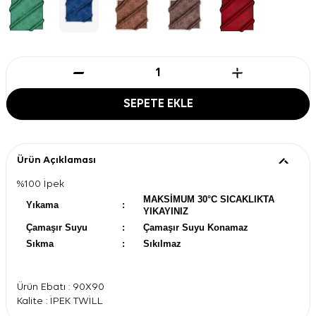
SEPETE EKLE
Ürün Açıklaması
%100 İpek
MAKSİMUM 30°C SICAKLIKTA
Yıkama
:
YIKAYINIZ
Çamaşır Suyu
:
Çamaşır Suyu Konamaz
Sıkma
:
Sıkılmaz
Ürün Ebatı : 90X90
Kalite : İPEK TWİLL