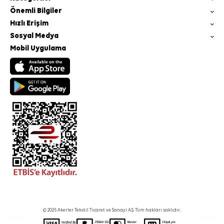
Önemli Bilgiler
Hızlı Erişim
Sosyal Medya
Mobil Uygulama
© 2025 Akerler Tekstil Ticaret ve Sanayi A.Ş. Tüm hakları saklıdır.