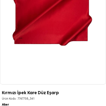
Kırmızı İpek Kare Düz Eşarp
Ürün Kodu :
7747758_341
Aker