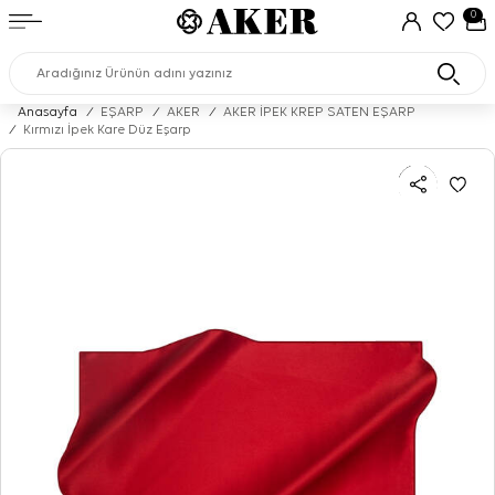
0
Anasayfa
/
EŞARP
/
AKER
/
AKER İPEK KREP SATEN EŞARP
/
Kırmızı İpek Kare Düz Eşarp