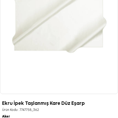
Ekru İpek Taşlanmış Kare Düz Eşarp
Ürün Kodu :
7747758_362
Aker