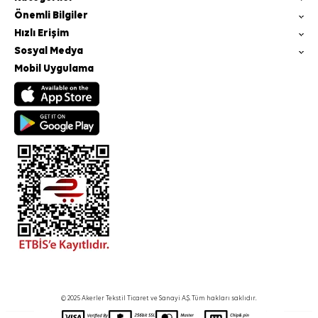
Önemli Bilgiler
Hızlı Erişim
Sosyal Medya
Mobil Uygulama
© 2025 Akerler Tekstil Ticaret ve Sanayi A.Ş. Tüm hakları saklıdır.