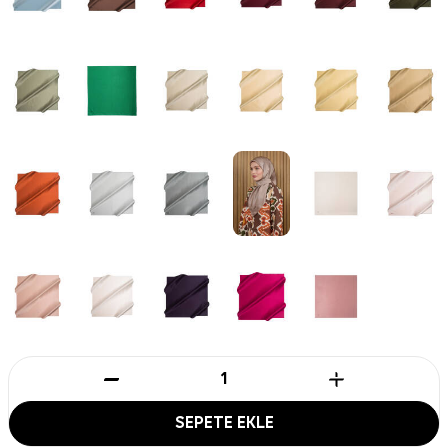
SEPETE EKLE