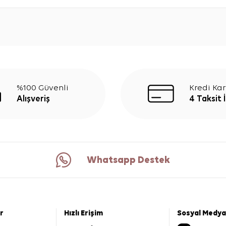
%100 Güvenli
Kredi Kar
Alışveriş
4 Taksit 
Whatsapp Destek
er
Hızlı Erişim
Sosyal Medya