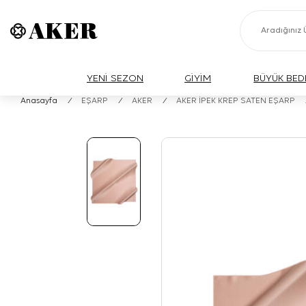
YENİ SEZON
GİYİM
BÜYÜK BED
Anasayfa
/
EŞARP
/
AKER
/
AKER İPEK KREP SATEN EŞARP