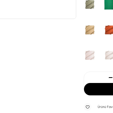
Ürünü Fav