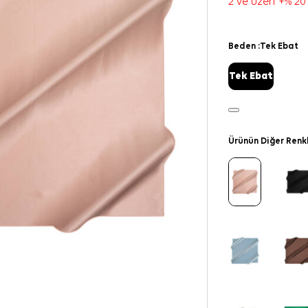
2 ve üzeri +% 20
Beden :
Tek Ebat
Tek Ebat
Ürünün Diğer Renk