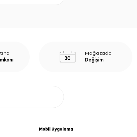
tına
Mağazada
İmkanı
Değişim
Mobil Uygulama