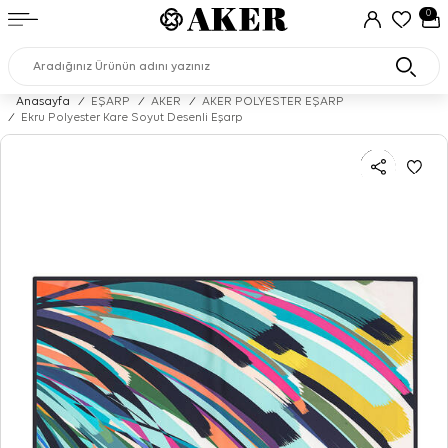
0
Anasayfa
/
EŞARP
/
AKER
/
AKER POLYESTER EŞARP
/
Ekru Polyester Kare Soyut Desenli Eşarp