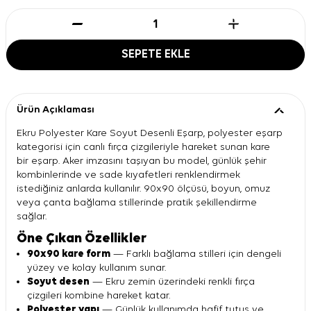
SEPETE EKLE
Ürün Açıklaması
Ekru Polyester Kare Soyut Desenli Eşarp, polyester eşarp
kategorisi için canlı fırça çizgileriyle hareket sunan kare
bir eşarp. Aker imzasını taşıyan bu model, günlük şehir
kombinlerinde ve sade kıyafetleri renklendirmek
istediğiniz anlarda kullanılır. 90x90 ölçüsü, boyun, omuz
veya çanta bağlama stillerinde pratik şekillendirme
sağlar.
Öne Çıkan Özellikler
90x90 kare form
— Farklı bağlama stilleri için dengeli
yüzey ve kolay kullanım sunar.
Soyut desen
— Ekru zemin üzerindeki renkli fırça
çizgileri kombine hareket katar.
Polyester yapı
— Günlük kullanımda hafif tutuş ve