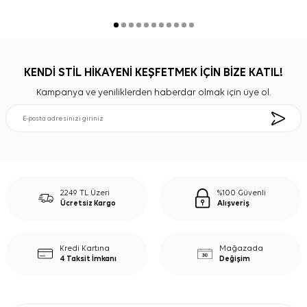
KENDİ STİL HİKAYENİ KEŞFETMEK İÇİN BİZE KATIL!
Kampanya ve yeniliklerden haberdar olmak için üye ol.
2249 TL Üzeri
%100 Güvenli
Ücretsiz Kargo
Alışveriş
Kredi Kartına
Mağazada
4 Taksit İmkanı
Değişim