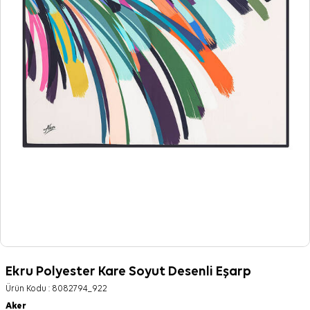
Ekru Polyester Kare Soyut Desenli Eşarp
Ürün Kodu :
8082794_922
Aker