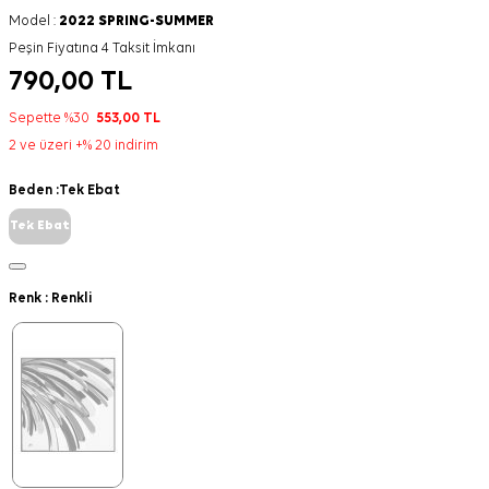
Model :
2022 SPRING-SUMMER
Peşin Fiyatına 4 Taksit İmkanı
790,00
TL
Sepette %30
553,00
TL
2 ve üzeri +% 20 indirim
Beden :
Tek Ebat
Tek Ebat
Renk :
Renkli