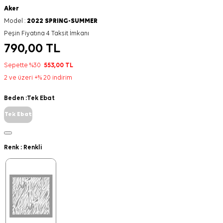
Aker
Model :
2022 SPRING-SUMMER
Peşin Fiyatına 4 Taksit İmkanı
790,00
TL
Sepette %30
553,00
TL
2 ve üzeri +% 20 indirim
Beden :
Tek Ebat
Tek Ebat
Renk :
Renkli