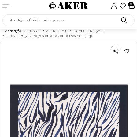
0
Anasayfa
/
EŞARP
/
AKER
/
AKER POLYESTER EŞARP
/
Lacivert Beyaz Polyester Kare Zebra Desenli Eşarp