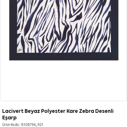
Lacivert Beyaz Polyester Kare Zebra Desenli
Eşarp
Ürün Kodu :
8108794_921