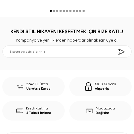
KENDİ STİL HİKAYENİ KEŞFETMEK İÇİN BİZE KATIL!
Kampanya ve yeniliklerden haberdar olmak için üye ol.
2249 TL Üzeri
%100 Güvenli
Ücretsiz Kargo
Alışveriş
Kredi Kartına
Mağazada
4 Taksit İmkanı
Değişim