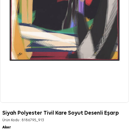
Siyah Polyester Tivil Kare Soyut Desenli Eşarp
Ürün Kodu :
8186795_913
Aker