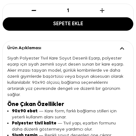
SEPETE EKLE
Ürün Açıklaması
Siyah Polyester Tivil Kare Soyut Desenli Eşarp, polyester
eşarp için siyah zeminli soyut desen sunan bir kare eşarp.
Aker imzası taşıyan model, günlük kombinlerde ve daha
özenli giyimlerde başörtüsü veya boyun aksesuarı olarak
kullanılabilir. 90x90 ölçüsü, bağlama seçeneklerini
artırarak yüz çevresinde dengeli ve düzenli bir görünüm
sağlar.
Öne Çıkan Özellikler
90x90 ebat
— Kare form, farklı bağlama stilleri için
yeterli kullanım alanı sunar.
Polyester tivil kalite
— Tivil yapı, eşarbın formunu
daha düzenli göstermeye yardımcı olur.
Siyah zemin
— Renkli soyut desenleri öne çıkarır,