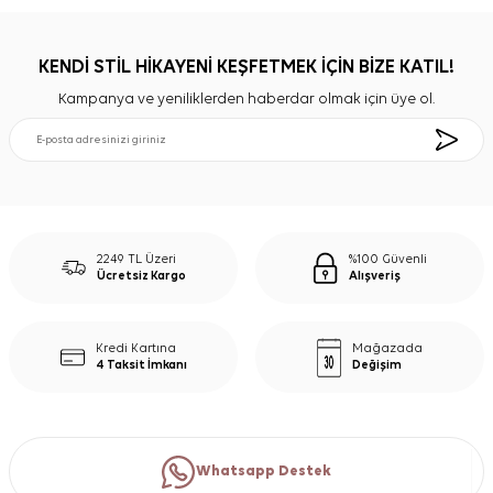
KENDİ STİL HİKAYENİ KEŞFETMEK İÇİN BİZE KATIL!
Kampanya ve yeniliklerden haberdar olmak için üye ol.
2249 TL Üzeri
%100 Güvenli
Ücretsiz Kargo
Alışveriş
Kredi Kartına
Mağazada
4 Taksit İmkanı
Değişim
Whatsapp Destek