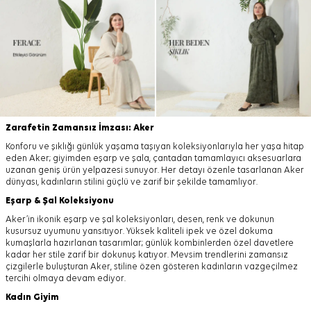
Zarafetin Zamansız İmzası: Aker
Konforu ve şıklığı günlük yaşama taşıyan koleksiyonlarıyla her yaşa hitap
eden Aker; giyimden eşarp ve şala, çantadan tamamlayıcı aksesuarlara
uzanan geniş ürün yelpazesi sunuyor. Her detayı özenle tasarlanan Aker
dünyası, kadınların stilini güçlü ve zarif bir şekilde tamamlıyor.
Eşarp
&
Şal
Koleksiyonu
Aker’in ikonik eşarp ve şal koleksiyonları, desen, renk ve dokunun
kusursuz uyumunu yansıtıyor. Yüksek kaliteli ipek ve özel dokuma
kumaşlarla hazırlanan tasarımlar; günlük kombinlerden özel davetlere
kadar her stile zarif bir dokunuş katıyor. Mevsim trendlerini zamansız
çizgilerle buluşturan Aker, stiline özen gösteren kadınların vazgeçilmez
tercihi olmaya devam ediyor.
Kadın Giyim