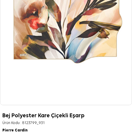
Bej Polyester Kare Çiçekli Eşarp
Ürün Kodu :
8123799_931
Pierre Cardin