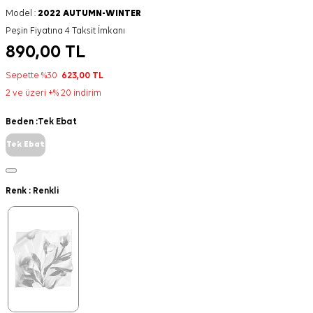
Model :
2022 AUTUMN-WINTER
Peşin Fiyatına 4 Taksit İmkanı
890,00
TL
Sepette %30
623,00
TL
2 ve üzeri +% 20 indirim
Beden :
Tek Ebat
Tek Ebat
Renk :
Renkli