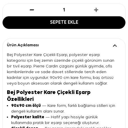
SEPETE EKLE
Ürün Açıklaması
Bej Polyester Kare Çiçekli Eşarp, polyester eşarp
kategorisi için bej zemin üzerinde çiçekli görünüm sunan
bir tivil eşarp. Pierre Cardin çizgisini günlük giyimde, ofis
kombinlerinde ve sade davet stillerinde tercih eden
kadınlar için uygundur. 90x90 cm kare formu, baş örtüsü
veya boyun aksesuarı olarak dengeli kullanım sağlar.
Bej Polyester Kare Çiçekli Eşarp
Özellikleri
90x90 cm ölçü
— Kare form, farklı bağlama stilleri için
dengeli kullanım alanı sunar.
Polyester kalite
— Hafif yapı hissiyle günlük
kullanımda pratik bir eşarp seçeneği oluşturur.