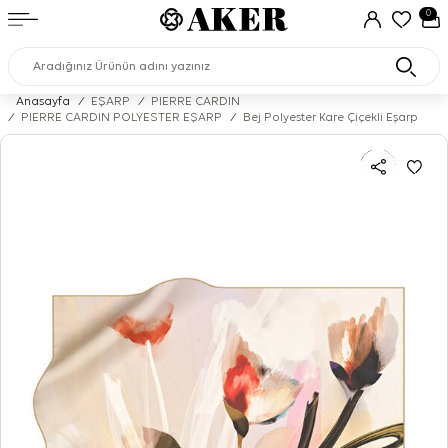
0
Anasayfa
/
EŞARP
/
PIERRE CARDIN
/
PIERRE CARDIN POLYESTER EŞARP
/
Bej Polyester Kare Çiçekli Eşarp