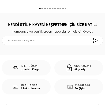
KENDİ STİL HİKAYENİ KEŞFETMEK İÇİN BİZE KATIL!
Kampanya ve yeniliklerden haberdar olmak için üye ol.
2249 TL Üzeri
%100 Güvenli
Ücretsiz Kargo
Alışveriş
Kredi Kartına
Mağazada
4 Taksit İmkanı
Değişim