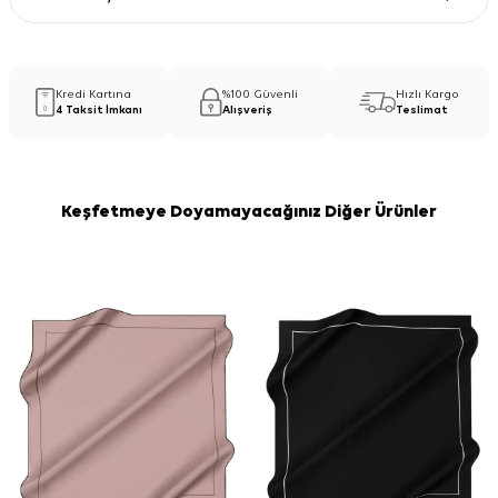
Kredi Kartına
%100 Güvenli
Hızlı Kargo
4 Taksit İmkanı
Alışveriş
Teslimat
Keşfetmeye Doyamayacağınız Diğer Ürünler