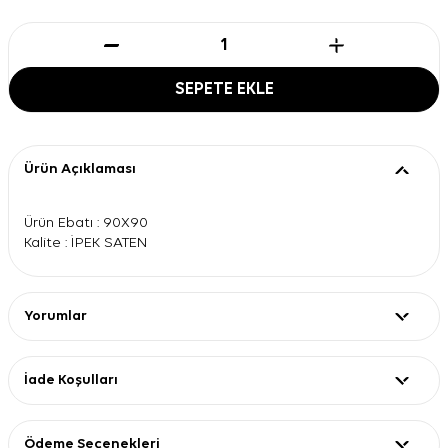
SEPETE EKLE
Ürün Açıklaması
Ürün Ebatı : 90X90
Kalite : İPEK SATEN
Yorumlar
İade Koşulları
Ödeme Seçenekleri