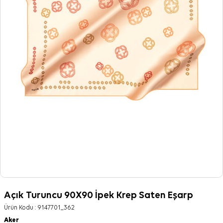
Açık Turuncu 90X90 İpek Krep Saten Eşarp
Ürün Kodu :
9147701_362
Aker