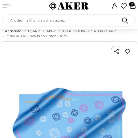
0
Anasayfa
/
EŞARP
/
AKER
/
AKER İPEK KREP SATEN EŞARP
/
Mavi 90X90 İpek Krep Saten Eşarp