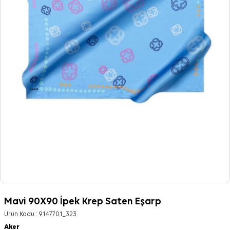
Mavi 90X90 İpek Krep Saten Eşarp
Ürün Kodu :
9147701_323
Aker