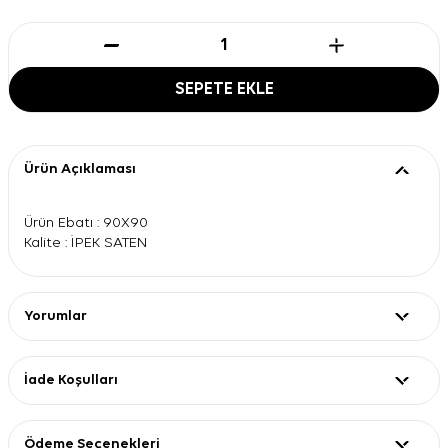
SEPETE EKLE
Ürün Açıklaması
Ürün Ebatı : 90X90
Kalite : İPEK SATEN
Yorumlar
İade Koşulları
Ödeme Seçenekleri