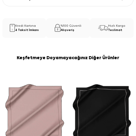
Kredi Kartına
%100 Güvenli
Hızlı Kargo
4 Taksit İmkanı
Alışveriş
Teslimat
Keşfetmeye Doyamayacağınız Diğer Ürünler