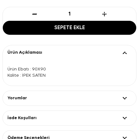
SEPETE EKLE
Ürün Açıklaması
Ürün Ebatı : 90X90
Kalite : İPEK SATEN
Yorumlar
İade Koşulları
Ödeme Seçenekleri