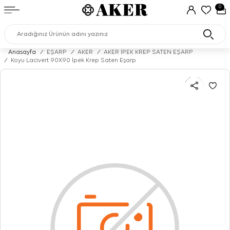
0
Anasayfa
/
EŞARP
/
AKER
/
AKER İPEK KREP SATEN EŞARP
/
Koyu Lacivert 90X90 İpek Krep Saten Eşarp