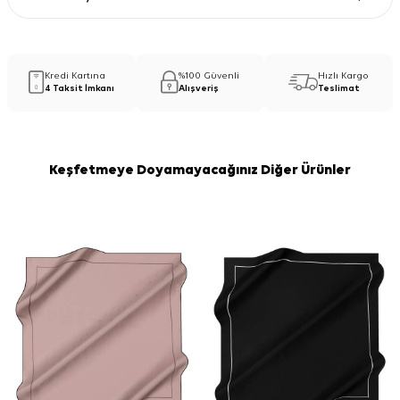
Kredi Kartına
%100 Güvenli
Hızlı Kargo
4 Taksit İmkanı
Alışveriş
Teslimat
Keşfetmeye Doyamayacağınız Diğer Ürünler