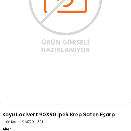
Koyu Lacivert 90X90 İpek Krep Saten Eşarp
Ürün Kodu :
9147701_321
Aker