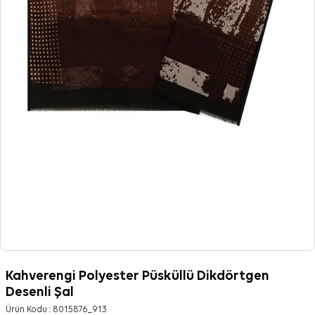
Kahverengi Polyester Püsküllü Dikdörtgen
Desenli Şal
Ürün Kodu :
8015876_913