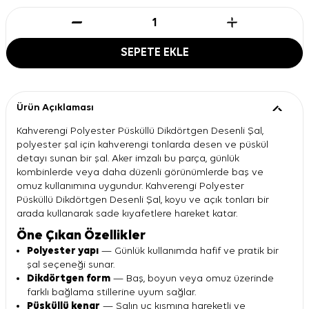
SEPETE EKLE
Ürün Açıklaması
Kahverengi Polyester Püsküllü Dikdörtgen Desenli Şal,
polyester şal için kahverengi tonlarda desen ve püskül
detayı sunan bir şal. Aker imzalı bu parça, günlük
kombinlerde veya daha düzenli görünümlerde baş ve
omuz kullanımına uygundur. Kahverengi Polyester
Püsküllü Dikdörtgen Desenli Şal, koyu ve açık tonları bir
arada kullanarak sade kıyafetlere hareket katar.
Öne Çıkan Özellikler
Polyester yapı
— Günlük kullanımda hafif ve pratik bir
şal seçeneği sunar.
Dikdörtgen form
— Baş, boyun veya omuz üzerinde
farklı bağlama stillerine uyum sağlar.
Püsküllü kenar
— Şalın uç kısmına hareketli ve