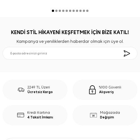
KENDİ STİL HİKAYENİ KEŞFETMEK İÇİN BİZE KATIL!
Kampanya ve yeniliklerden haberdar olmak için üye ol.
2249 TL Üzeri
%100 Güvenli
Ücretsiz Kargo
Alışveriş
Kredi Kartına
Mağazada
4 Taksit İmkanı
Değişim