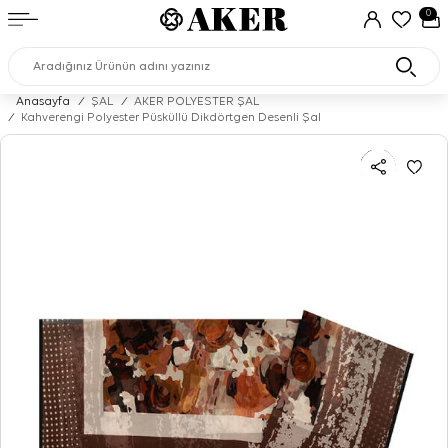
0
Anasayfa
/
ŞAL
/
AKER POLYESTER ŞAL
/
Kahverengi Polyester Püsküllü Dikdörtgen Desenli Şal