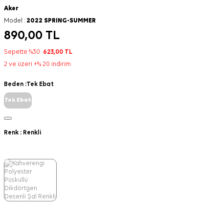
Aker
Model :
2022 SPRING-SUMMER
890,00
TL
Sepette %30
623,00
TL
2 ve üzeri +% 20 indirim
Beden :
Tek Ebat
Tek Ebat
Renk :
Renkli