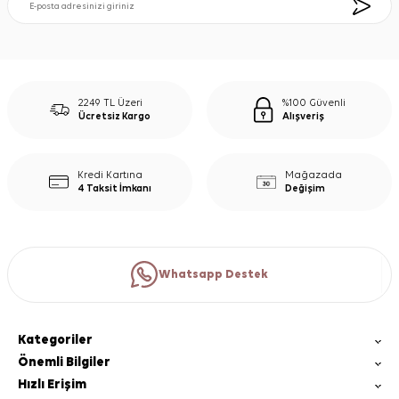
2249 TL Üzeri
%100 Güvenli
Ücretsiz Kargo
Alışveriş
Kredi Kartına
Mağazada
4 Taksit İmkanı
Değişim
Whatsapp Destek
Kategoriler
Önemli Bilgiler
Hızlı Erişim