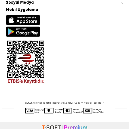
Sosyal Medya
Mobil Uygulama
© 2025 Akerler Tekstil Ticaret ve Sanayi A.Ş. Tüm hakları saklıdır.