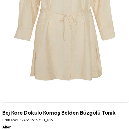
Bej Kare Dokulu Kumaş Belden Büzgülü Tunik
Ürün Kodu :
24SS15139111_015
Aker