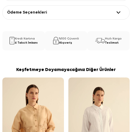
Ödeme Seçenekleri
Kredi Kartına
%100 Güvenli
Hızlı Kargo
4 Taksit İmkanı
Alışveriş
Teslimat
Keşfetmeye Doyamayacağınız Diğer Ürünler