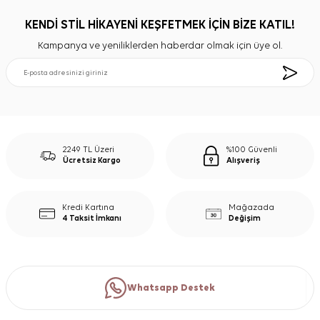
KENDİ STİL HİKAYENİ KEŞFETMEK İÇİN BİZE KATIL!
Kampanya ve yeniliklerden haberdar olmak için üye ol.
2249 TL Üzeri
%100 Güvenli
Ücretsiz Kargo
Alışveriş
Kredi Kartına
Mağazada
4 Taksit İmkanı
Değişim
Whatsapp Destek