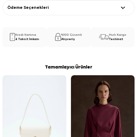
Ödeme Seçenekleri
Kredi Kartına
%100 Güvenli
Hızlı Kargo
4 Taksit İmkanı
Alışveriş
Teslimat
Tamamlayıcı Ürünler