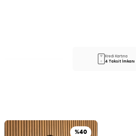
Kredi Kartına
4 Taksit İmkanı
%
40