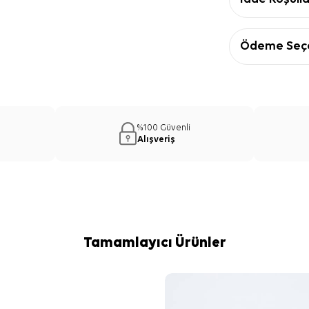
Ödeme Seçe
%100 Güvenli
Alışveriş
Tamamlayıcı Ürünler