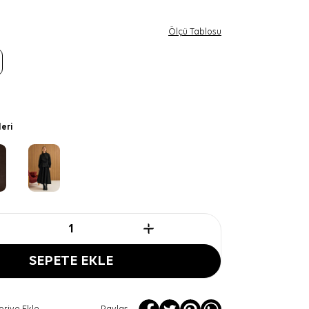
Ölçü Tablosu
leri
SEPETE EKLE