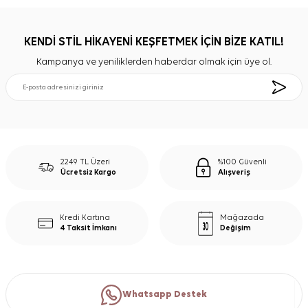
KENDİ STİL HİKAYENİ KEŞFETMEK İÇİN BİZE KATIL!
Kampanya ve yeniliklerden haberdar olmak için üye ol.
2249 TL Üzeri
%100 Güvenli
Ücretsiz Kargo
Alışveriş
Kredi Kartına
Mağazada
4 Taksit İmkanı
Değişim
Whatsapp Destek