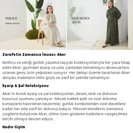
Zarafetin Zamansız İmzası: Aker
Konforu ve şıklığı günlük yaşama taşıyan koleksiyonlarıyla her yaşa hitap
eden Aker; giyimden eşarp ve şala, çantadan tamamlayıcı aksesuarlara
uzanan geniş ürün yelpazesi sunuyor. Her detayı özenle tasarlanan Aker
dünyası, kadınların stilini güçlü ve zarif bir şekilde tamamlıyor.
Eşarp
&
Şal
Koleksiyonu
Aker’in ikonik eşarp ve şal koleksiyonları, desen, renk ve dokunun
kusursuz uyumunu yansıtıyor. Yüksek kaliteli ipek ve özel dokuma
kumaşlarla hazırlanan tasarımlar; günlük kombinlerden özel davetlere
kadar her stile zarif bir dokunuş katıyor. Mevsim trendlerini zamansız
çizgilerle buluşturan Aker, stiline özen gösteren kadınların vazgeçilmez
tercihi olmaya devam ediyor.
Kadın Giyim