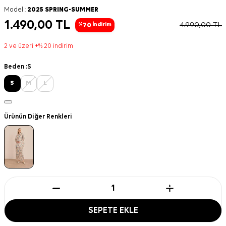
Model :
2025 SPRING-SUMMER
1.490,00
TL
4.990,00
TL
70
%
İndirim
2 ve üzeri +% 20 indirim
Beden :
S
S
M
L
Ürünün Diğer Renkleri
SEPETE EKLE