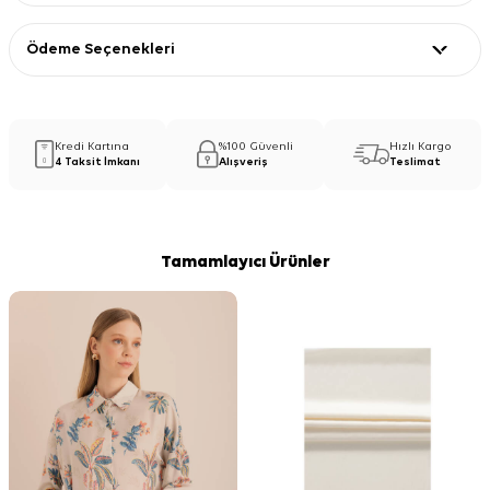
Ödeme Seçenekleri
Kredi Kartına
%100 Güvenli
Hızlı Kargo
4 Taksit İmkanı
Alışveriş
Teslimat
Tamamlayıcı Ürünler