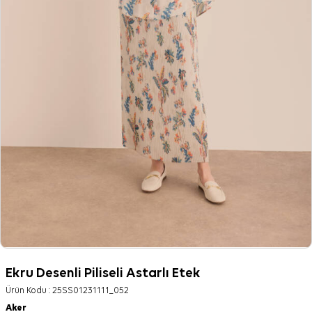
Ekru Desenli Piliseli Astarlı Etek
Ürün Kodu :
25SS01231111_052
Aker