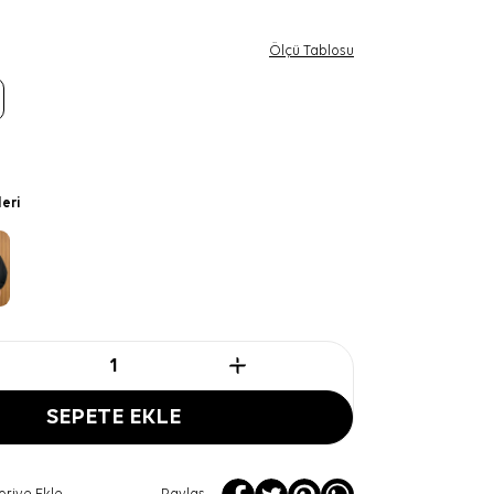
Ölçü Tablosu
leri
SEPETE EKLE