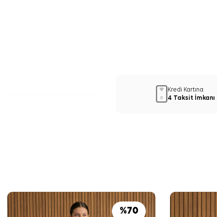
Kredi Kartına
4 Taksit İmkanı
%
70