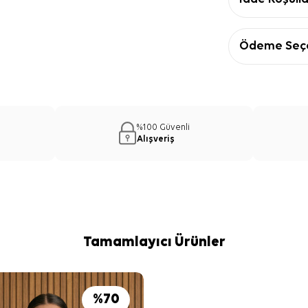
Ödeme Seçe
%100 Güvenli
Alışveriş
Tamamlayıcı Ürünler
%
70