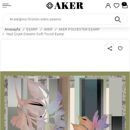
0
Anasayfa
/
EŞARP
/
AKER
/
AKER POLYESTER EŞARP
/
Yeşil Çiçek Desenli Soft Touch Eşarp