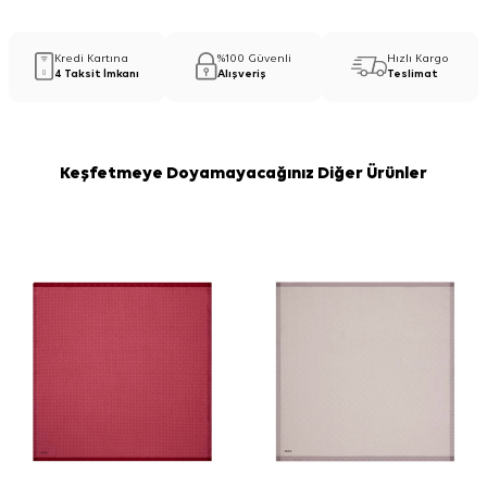
Kredi Kartına
%100 Güvenli
Hızlı Kargo
4 Taksit İmkanı
Alışveriş
Teslimat
Keşfetmeye Doyamayacağınız Diğer Ürünler