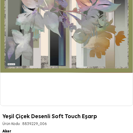
Yeşil Çiçek Desenli Soft Touch Eşarp
Ürün Kodu :
8839229_006
Aker