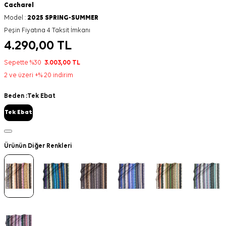
Cacharel
Model :
2025 SPRING-SUMMER
Peşin Fiyatına 4 Taksit İmkanı
4.290,00
TL
Sepette %30
3.003,00
TL
2 ve üzeri +% 20 indirim
Beden :
Tek Ebat
Tek Ebat
Ürünün Diğer Renkleri