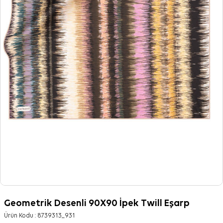
Geometrik Desenli 90X90 İpek Twill Eşarp
Ürün Kodu :
8739313_931