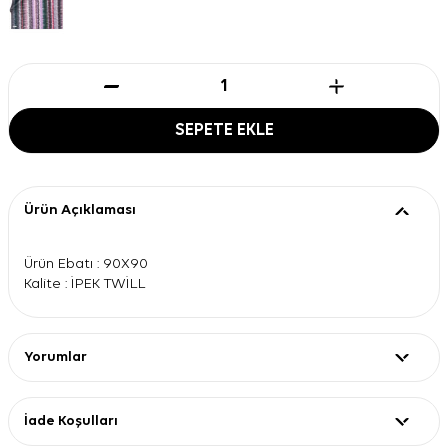
SEPETE EKLE
Ürün Açıklaması
Ürün Ebatı : 90X90
Kalite : İPEK TWİLL
Yorumlar
İade Koşulları