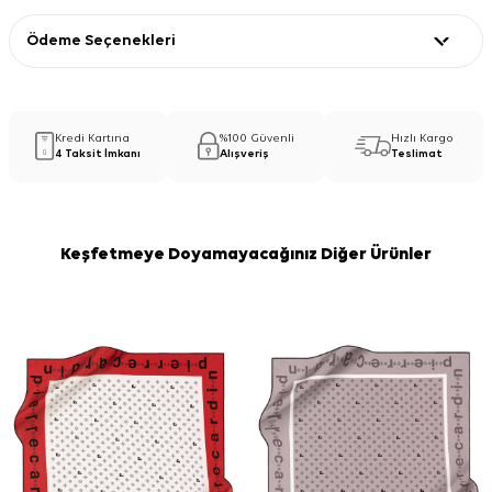
Ödeme Seçenekleri
Kredi Kartına
%100 Güvenli
Hızlı Kargo
4 Taksit İmkanı
Alışveriş
Teslimat
Keşfetmeye Doyamayacağınız Diğer Ürünler