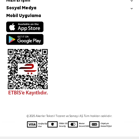
Hızlı Erişim
Sosyal Medya
Mobil Uygulama
© 2025 Akerler Tekstil Ticaret ve Sanayi A.Ş. Tüm hakları saklıdır.