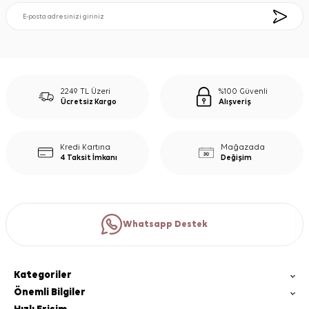
2249 TL Üzeri
%100 Güvenli
Ücretsiz Kargo
Alışveriş
Kredi Kartına
Mağazada
4 Taksit İmkanı
Değişim
Whatsapp Destek
Kategoriler
Önemli Bilgiler