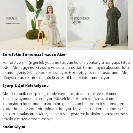
Zarafetin Zamansız İmzası: Aker
Konforu ve şıklığı günlük yaşama taşıyan koleksiyonlarıyla her yaşa hitap
eden Aker; giyimden eşarp ve şala, çantadan tamamlayıcı aksesuarlara
uzanan geniş ürün yelpazesi sunuyor. Her detayı özenle tasarlanan Aker
dünyası, kadınların stilini güçlü ve zarif bir şekilde tamamlıyor.
Eşarp
&
Şal
Koleksiyonu
Aker’in ikonik eşarp ve şal koleksiyonları, desen, renk ve dokunun
kusursuz uyumunu yansıtıyor. Yüksek kaliteli ipek ve özel dokuma
kumaşlarla hazırlanan tasarımlar; günlük kombinlerden özel davetlere
kadar her stile zarif bir dokunuş katıyor. Mevsim trendlerini zamansız
çizgilerle buluşturan Aker, stiline özen gösteren kadınların vazgeçilmez
tercihi olmaya devam ediyor.
Kadın Giyim