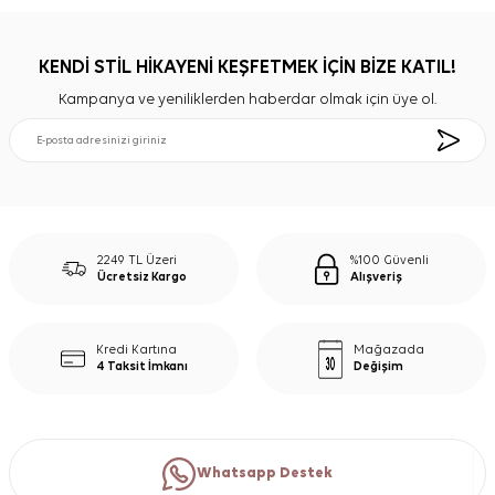
KENDİ STİL HİKAYENİ KEŞFETMEK İÇİN BİZE KATIL!
Kampanya ve yeniliklerden haberdar olmak için üye ol.
2249 TL Üzeri
%100 Güvenli
Ücretsiz Kargo
Alışveriş
Kredi Kartına
Mağazada
4 Taksit İmkanı
Değişim
Whatsapp Destek