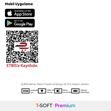
Mobil Uygulama
© 2025 Akerler Tekstil Ticaret ve Sanayi A.Ş. Tüm hakları saklıdır.