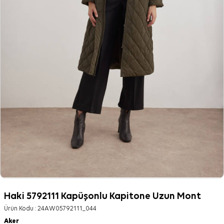
Haki 5792111 Kapüşonlu Kapitone Uzun Mont
Ürün Kodu :
24AW05792111_044
Aker