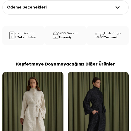
Ödeme Seçenekleri
Kredi Kartına
%100 Güvenli
Hızlı Kargo
4 Taksit İmkanı
Alışveriş
Teslimat
Keşfetmeye Doyamayacağınız Diğer Ürünler