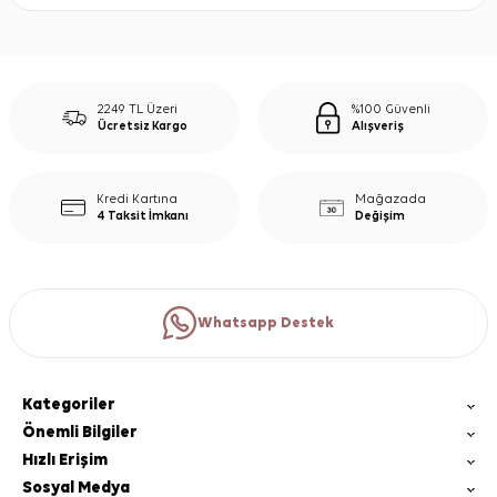
2249 TL Üzeri
%100 Güvenli
Ücretsiz Kargo
Alışveriş
Kredi Kartına
Mağazada
4 Taksit İmkanı
Değişim
Whatsapp Destek
Kategoriler
Önemli Bilgiler
Hızlı Erişim
Sosyal Medya