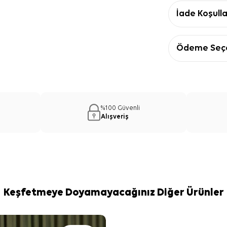
İade Koşulla
Ödeme Seçe
%100 Güvenli
Alışveriş
Keşfetmeye Doyamayacağınız Diğer Ürünler