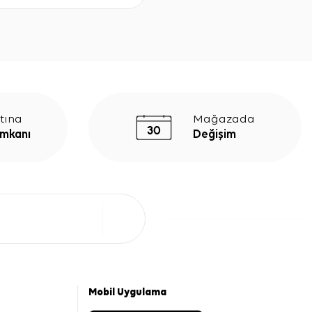
tına
Mağazada
İmkanı
Değişim
Mobil Uygulama