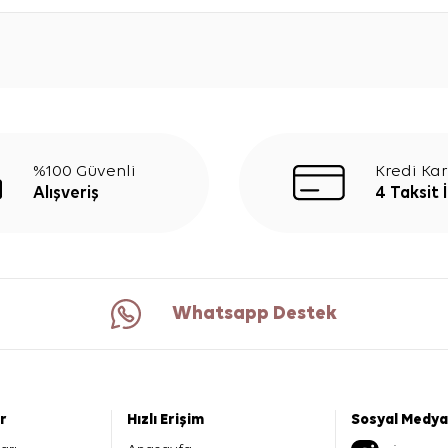
%100 Güvenli
Kredi Kar
Alışveriş
4 Taksit 
Whatsapp Destek
er
Hızlı Erişim
Sosyal Medya