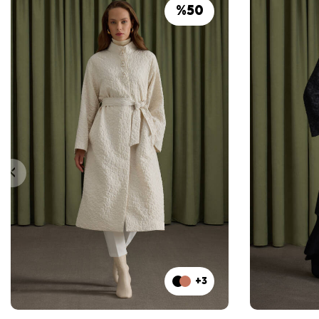
%
50
+3