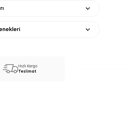
rı
nekleri
Hızlı Kargo
Teslimat