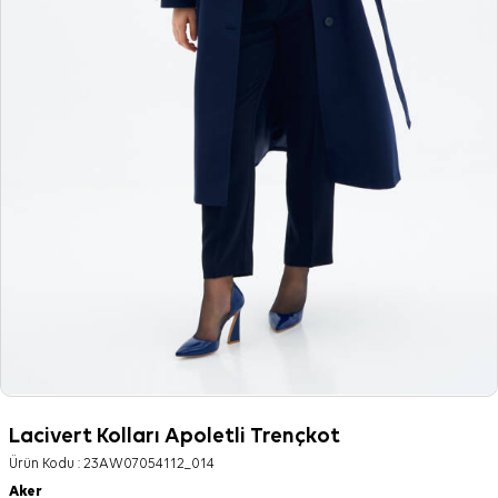
Lacivert Kolları Apoletli Trençkot
Ürün Kodu :
23AW07054112_014
Aker