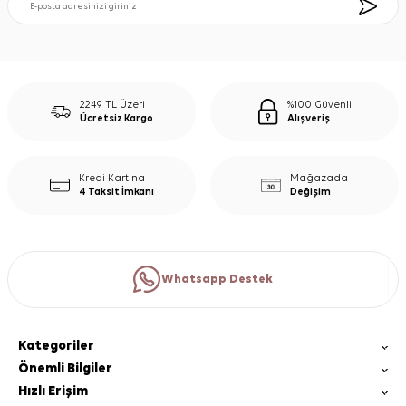
2249 TL Üzeri
%100 Güvenli
Ücretsiz Kargo
Alışveriş
Kredi Kartına
Mağazada
4 Taksit İmkanı
Değişim
Whatsapp Destek
Kategoriler
Önemli Bilgiler
Hızlı Erişim