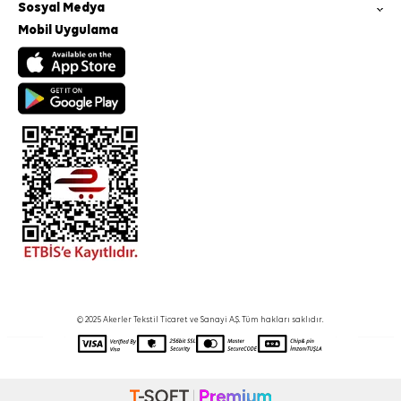
Sosyal Medya
Mobil Uygulama
© 2025 Akerler Tekstil Ticaret ve Sanayi A.Ş. Tüm hakları saklıdır.