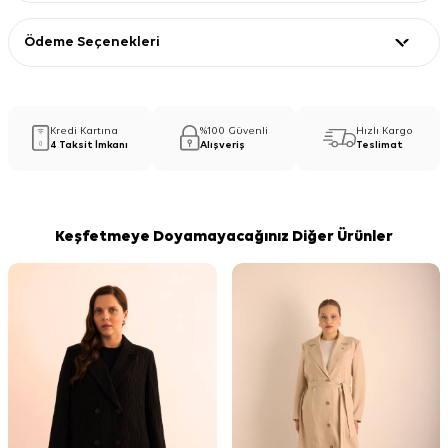
Ödeme Seçenekleri
Kredi Kartına
%100 Güvenli
Hızlı Kargo
4 Taksit İmkanı
Alışveriş
Teslimat
Keşfetmeye Doyamayacağınız Diğer Ürünler