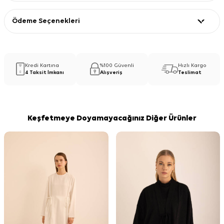
Ödeme Seçenekleri
Kredi Kartına
%100 Güvenli
Hızlı Kargo
4 Taksit İmkanı
Alışveriş
Teslimat
Keşfetmeye Doyamayacağınız Diğer Ürünler