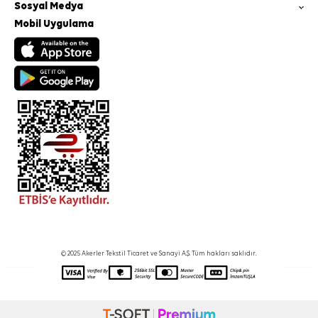
Sosyal Medya
Mobil Uygulama
© 2025 Akerler Tekstil Ticaret ve Sanayi A.Ş. Tüm hakları saklıdır.