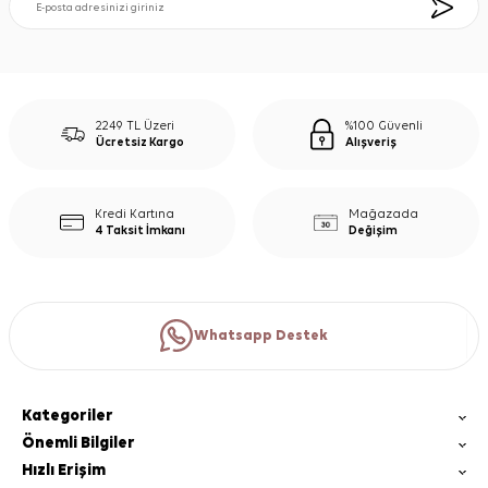
2249 TL Üzeri
%100 Güvenli
Ücretsiz Kargo
Alışveriş
Kredi Kartına
Mağazada
4 Taksit İmkanı
Değişim
Whatsapp Destek
Kategoriler
Önemli Bilgiler
Hızlı Erişim