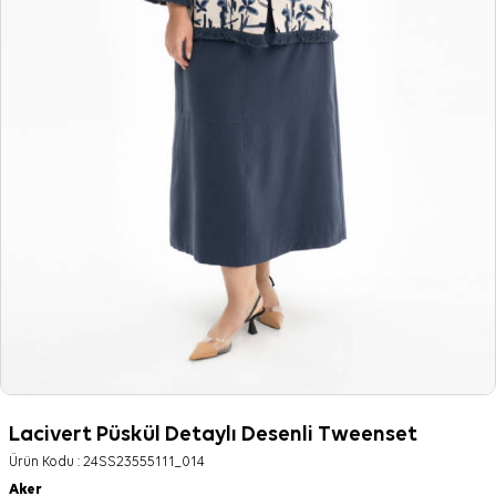
Lacivert Püskül Detaylı Desenli Tweenset
Ürün Kodu :
24SS23555111_014
Aker