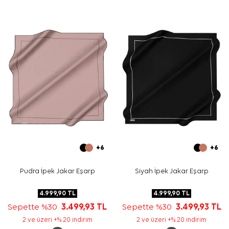
+6
+6
Pudra İpek Jakar Eşarp
Siyah İpek Jakar Eşarp
4.999,90
TL
4.999,90
TL
Sepette %30
3.499,93
TL
Sepette %30
3.499,93
TL
2 ve üzeri +% 20 indirim
2 ve üzeri +% 20 indirim