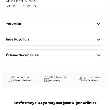
Ürün Ebatı : 90X90
Kalite : İPEK SATEN
Yorumlar
İade Koşulları
Ödeme Seçenekleri
Kredi Kartına
%100 Güvenli
Hızlı Kargo
4 Taksit İmkanı
Alışveriş
Teslimat
Keşfetmeye Doyamayacağınız Diğer Ürünler