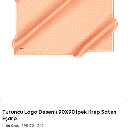
Turuncu Logo Desenli 90X90 İpek Krep Saten
Eşarp
Ürün Kodu :
8981701_362