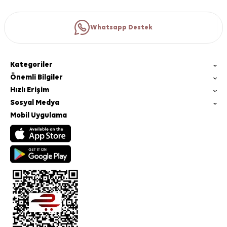
Whatsapp Destek
Kategoriler
Önemli Bilgiler
Hızlı Erişim
Sosyal Medya
Mobil Uygulama