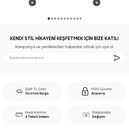
KENDİ STİL HİKAYENİ KEŞFETMEK İÇİN BİZE KATIL!
Kampanya ve yeniliklerden haberdar olmak için üye ol.
2249 TL Üzeri
%100 Güvenli
Ücretsiz Kargo
Alışveriş
Kredi Kartına
Mağazada
4 Taksit İmkanı
Değişim