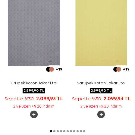
+19
+19
Gri İpek Koton Jakar Etol
Sarı İpek Koton Jakar Etol
2.999,90
TL
2.999,90
TL
Sepette %30
2.099,93
TL
Sepette %30
2.099,93
TL
2 ve üzeri +% 20 indirim
2 ve üzeri +% 20 indirim