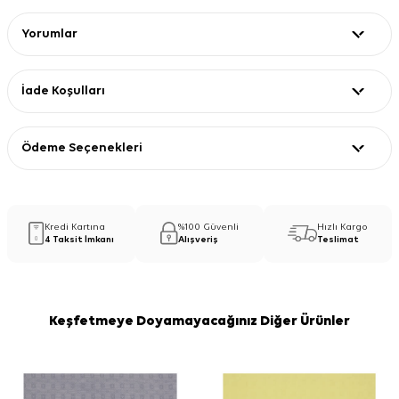
Yorumlar
İade Koşulları
Ödeme Seçenekleri
Kredi Kartına
%100 Güvenli
Hızlı Kargo
4 Taksit İmkanı
Alışveriş
Teslimat
Keşfetmeye Doyamayacağınız Diğer Ürünler