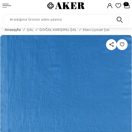
0
Anasayfa
/
ŞAL
/
DOĞAL KARIŞIMLI ŞAL
/
Mavi Liyosel Şal