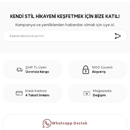
KENDİ STİL HİKAYENİ KEŞFETMEK İÇİN BİZE KATIL!
Kampanya ve yeniliklerden haberdar olmak için üye ol.
2249 TL Üzeri
%100 Güvenli
Ücretsiz Kargo
Alışveriş
Kredi Kartına
Mağazada
4 Taksit İmkanı
Değişim
Whatsapp Destek