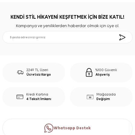
KENDİ STİL HİKAYENİ KEŞFETMEK İÇİN BİZE KATIL!
Kampanya ve yeniliklerden haberdar olmak için üye ol.
2249 TL Üzeri
%100 Güvenli
Ücretsiz Kargo
Alışveriş
Kredi Kartına
Mağazada
4 Taksit İmkanı
Değişim
Whatsapp Destek