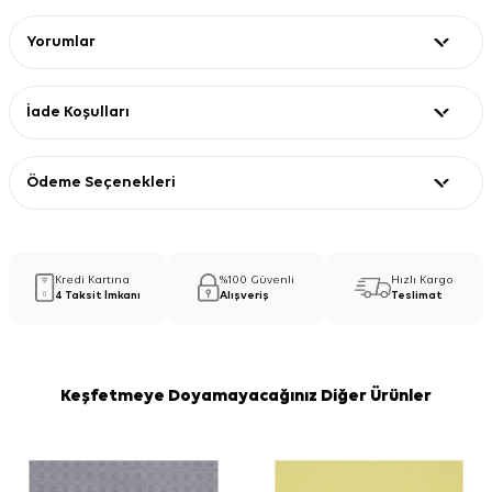
Yorumlar
İade Koşulları
Ödeme Seçenekleri
Kredi Kartına
%100 Güvenli
Hızlı Kargo
4 Taksit İmkanı
Alışveriş
Teslimat
Keşfetmeye Doyamayacağınız Diğer Ürünler