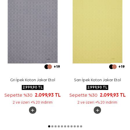
+19
+19
Gri İpek Koton Jakar Etol
Sarı İpek Koton Jakar Etol
2.999,90
TL
2.999,90
TL
Sepette %30
2.099,93
TL
Sepette %30
2.099,93
TL
2 ve üzeri +% 20 indirim
2 ve üzeri +% 20 indirim