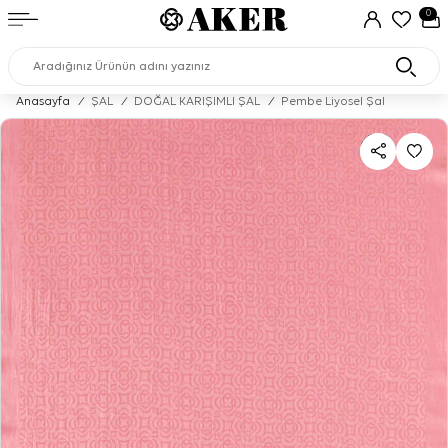
0
Anasayfa
/
ŞAL
/
DOĞAL KARIŞIMLI ŞAL
/
Pembe Liyosel Şal