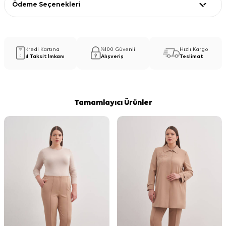
Ödeme Seçenekleri
Kredi Kartına
%100 Güvenli
Hızlı Kargo
4 Taksit İmkanı
Alışveriş
Teslimat
Tamamlayıcı Ürünler