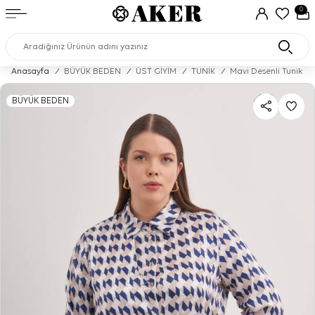
0
Anasayfa
/
BÜYÜK BEDEN
/
ÜST GİYİM
/
TUNİK
/
Mavi Desenli Tunik
BÜYÜK BEDEN