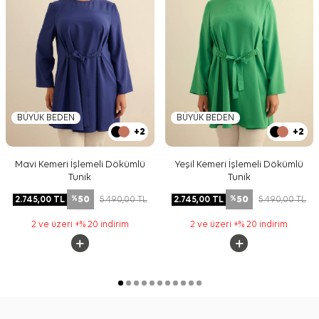
BÜYÜK BEDEN
BÜYÜK BEDEN
+2
+2
Mavi Kemeri İşlemeli Dökümlü
Yeşil Kemeri İşlemeli Dökümlü
Tunik
Tunik
50
50
2.745,00
TL
5.490,00
TL
2.745,00
TL
5.490,00
TL
%
%
2 ve üzeri +% 20 indirim
2 ve üzeri +% 20 indirim