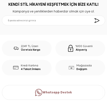
KENDİ STİL HİKAYENİ KEŞFETMEK İÇİN BİZE KATIL!
Kampanya ve yeniliklerden haberdar olmak için üye ol.
2249 TL Üzeri
%100 Güvenli
Ücretsiz Kargo
Alışveriş
Kredi Kartına
Mağazada
4 Taksit İmkanı
Değişim
Whatsapp Destek