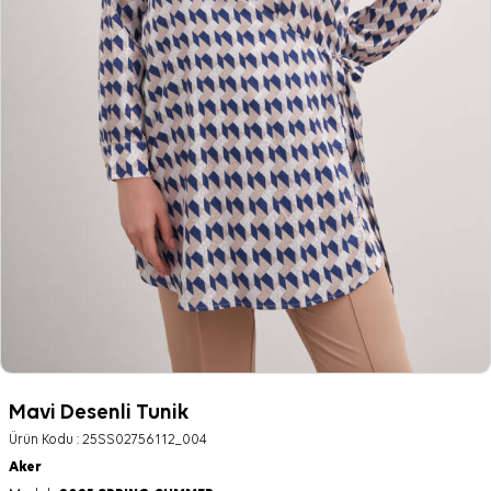
Mavi Desenli Tunik
Ürün Kodu :
25SS02756112_004
Aker