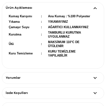
Ürün Açıklaması
Kumaş Karışımı
:
Ana Kumaş : %100 Polyester
Yıkama
:
YIKAMAYINIZ
Çamaşır Suyu
:
AĞARTICI KULLANMAYINIZ
TAMBURLU KURUTMA
Kurutma
:
UYGULANMAZ
MAKSİMUM 110°C DE
Ütü
:
ÜTÜLENİR
KURU TEMİZLEME
Kuru Temizleme
:
YAPILABİLİR
Yorumlar
İade Koşulları