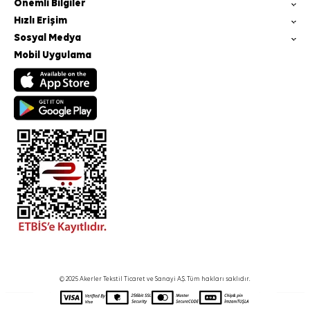
Önemli Bilgiler
Hızlı Erişim
Sosyal Medya
Mobil Uygulama
© 2025 Akerler Tekstil Ticaret ve Sanayi A.Ş. Tüm hakları saklıdır.