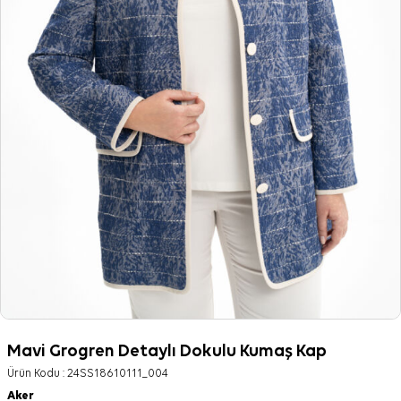
Mavi Grogren Detaylı Dokulu Kumaş Kap
Ürün Kodu :
24SS18610111_004
Aker