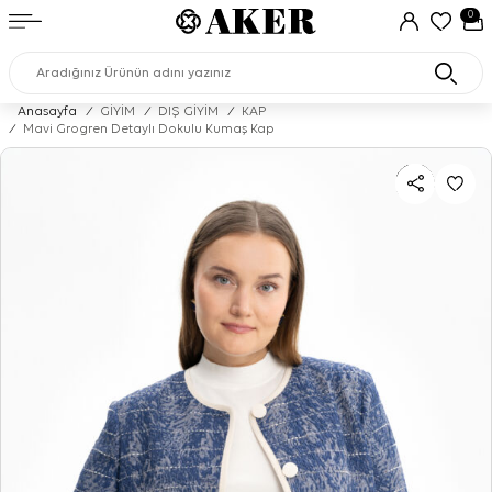
0
Anasayfa
/
GİYİM
/
DIŞ GİYİM
/
KAP
/
Mavi Grogren Detaylı Dokulu Kumaş Kap