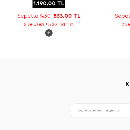
1.190,00
TL
Sepette %30
833,00
TL
Sepe
2 ve üzeri +% 20 indirim
2 ve
K