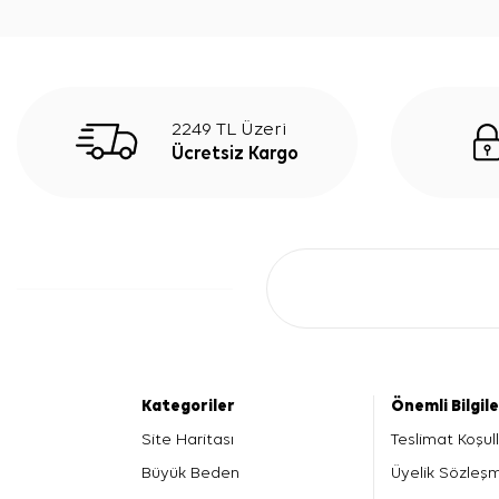
2249 TL Üzeri
Ücretsiz Kargo
Kategoriler
Önemli Bilgil
Site Haritası
Teslimat Koşull
Büyük Beden
Üyelik Sözleş