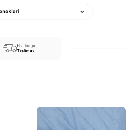
nekleri
Hızlı Kargo
Teslimat