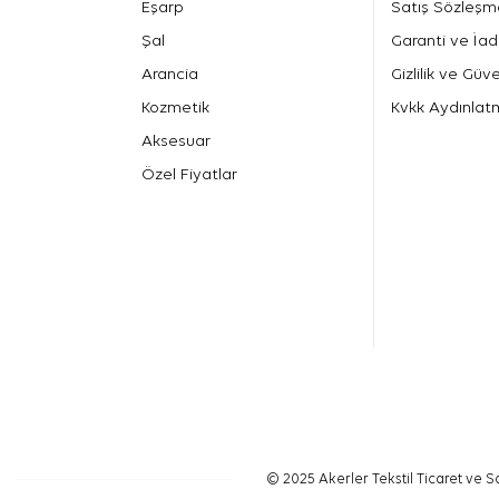
Eşarp
Satış Sözleşm
Şal
Garanti ve İad
Arancia
Gizlilik ve Güve
Kozmetik
Kvkk Aydınlat
Aksesuar
Özel Fiyatlar
© 2025 Akerler Tekstil Ticaret ve Sa