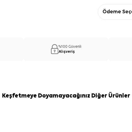
Ödeme Seçe
%100 Güvenli
Alışveriş
Keşfetmeye Doyamayacağınız Diğer Ürünler