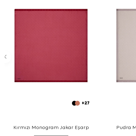
+27
Kırmızı Monogram Jakar Eşarp
Pudra 