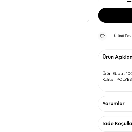
Ürünü Fav
Ürün Açıkla
Ürün Ebatı : 1
Kalite : POLYE
Yorumlar
İade Koşulla