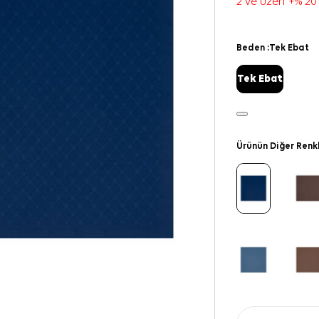
2 ve üzeri +% 20
Beden :
Tek Ebat
Tek Ebat
Ürünün Diğer Renk