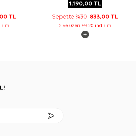
1.190,00
TL
,00
TL
Sepette %30
833,00
TL
dirim
2 ve üzeri +% 20 indirim
L!