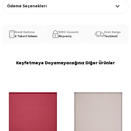
Ödeme Seçenekleri
Kredi Kartına
%100 Güvenli
Hızlı Kargo
4 Taksit İmkanı
Alışveriş
Teslimat
Keşfetmeye Doyamayacağınız Diğer Ürünler