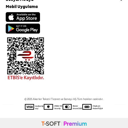
Mobil Uygulama
© 2025 Akerler Tekstil Ticaret ve Sanayi A.Ş. Tüm hakları saklıdır.