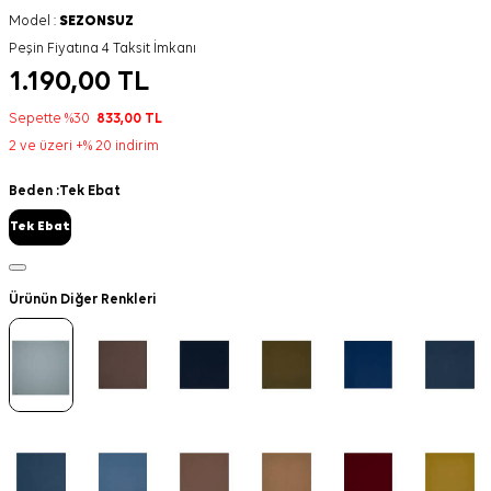
Model :
SEZONSUZ
Peşin Fiyatına 4 Taksit İmkanı
1.190,00
TL
Sepette %30
833,00
TL
2 ve üzeri +% 20 indirim
Beden :
Tek Ebat
Tek Ebat
Ürünün Diğer Renkleri