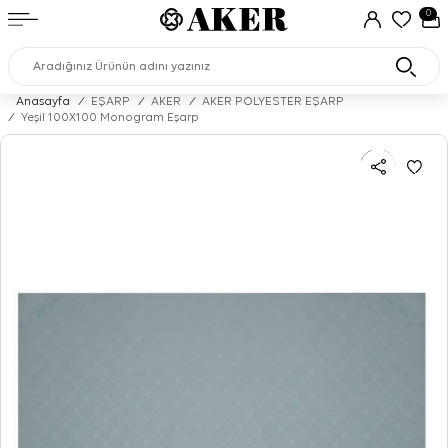
0
Anasayfa
/
EŞARP
/
AKER
/
AKER POLYESTER EŞARP
/
Yeşil 100X100 Monogram Eşarp