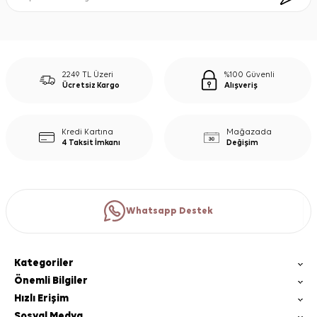
2249 TL Üzeri
%100 Güvenli
Ücretsiz Kargo
Alışveriş
Kredi Kartına
Mağazada
4 Taksit İmkanı
Değişim
Whatsapp Destek
Kategoriler
Önemli Bilgiler
Hızlı Erişim
Sosyal Medya