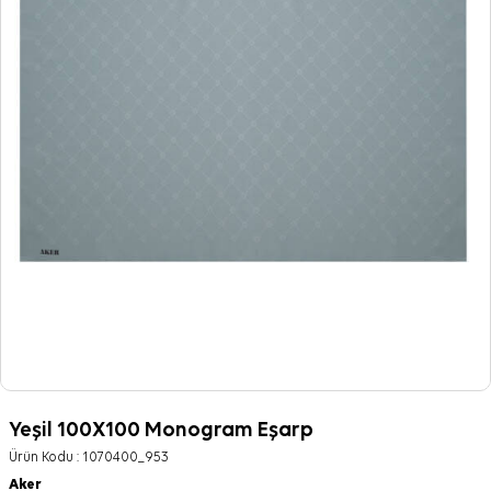
Yeşil 100X100 Monogram Eşarp
Ürün Kodu :
1070400_953
Aker