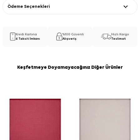
Ödeme Seçenekleri
Kredi Kartına
%100 Güvenli
Hızlı Kargo
4 Taksit İmkanı
Alışveriş
Teslimat
Keşfetmeye Doyamayacağınız Diğer Ürünler