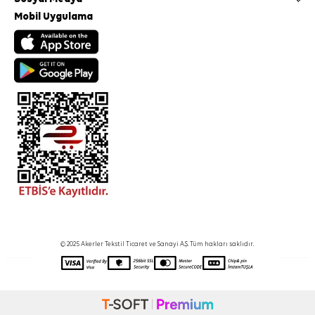
Mobil Uygulama
© 2025 Akerler Tekstil Ticaret ve Sanayi A.Ş. Tüm hakları saklıdır.