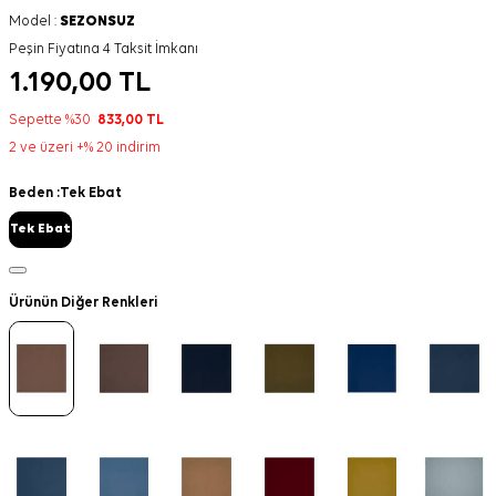
Model :
SEZONSUZ
Peşin Fiyatına 4 Taksit İmkanı
1.190,00
TL
Sepette %30
833,00
TL
2 ve üzeri +% 20 indirim
Beden :
Tek Ebat
Tek Ebat
Ürünün Diğer Renkleri