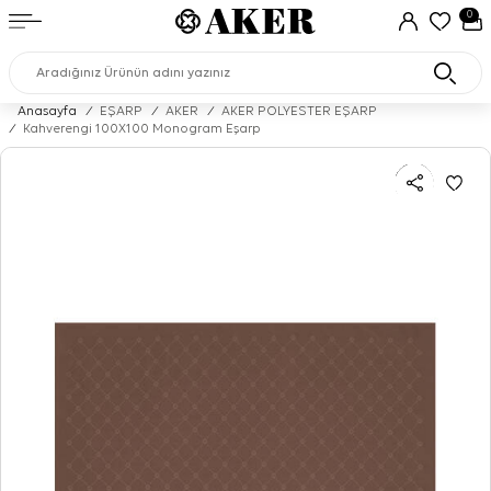
0
Anasayfa
/
EŞARP
/
AKER
/
AKER POLYESTER EŞARP
/
Kahverengi 100X100 Monogram Eşarp