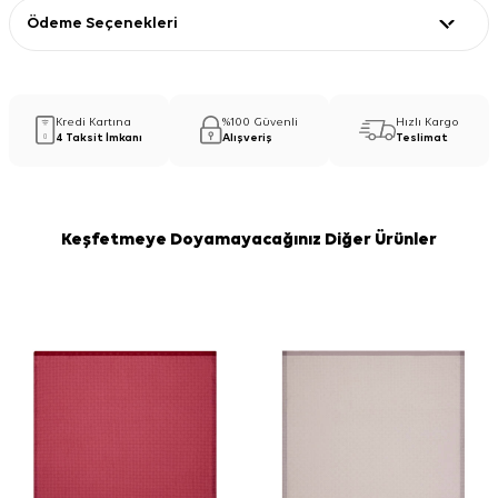
Ödeme Seçenekleri
Kredi Kartına
%100 Güvenli
Hızlı Kargo
4 Taksit İmkanı
Alışveriş
Teslimat
Keşfetmeye Doyamayacağınız Diğer Ürünler