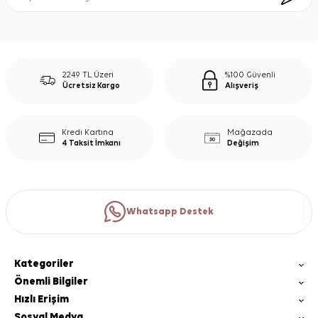
2249 TL Üzeri
%100 Güvenli
Ücretsiz Kargo
Alışveriş
Kredi Kartına
Mağazada
4 Taksit İmkanı
Değişim
Whatsapp Destek
Kategoriler
Önemli Bilgiler
Hızlı Erişim
Sosyal Medya