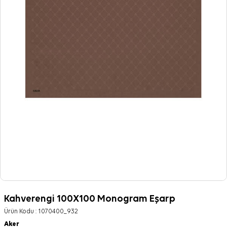
Kahverengi 100X100 Monogram Eşarp
Ürün Kodu :
1070400_932
Aker