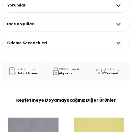
Yorumlar
İade Koşulları
Ödeme Seçenekleri
Kredi Kartına
%100 Güvenli
Hızlı Kargo
4 Taksit İmkanı
Alışveriş
Teslimat
Keşfetmeye Doyamayacağınız Diğer Ürünler