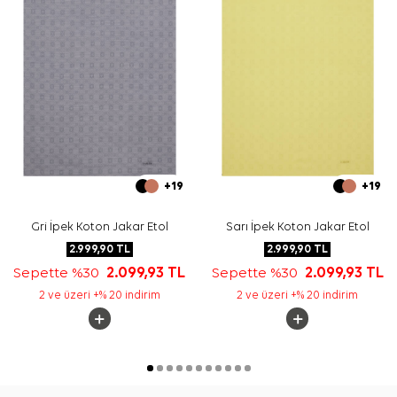
+19
+19
Gri İpek Koton Jakar Etol
Sarı İpek Koton Jakar Etol
2.999,90
TL
2.999,90
TL
Sepette %30
2.099,93
TL
Sepette %30
2.099,93
TL
2 ve üzeri +% 20 indirim
2 ve üzeri +% 20 indirim