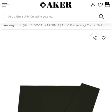
0
Anasayfa
/
ŞAL
/
DOĞAL KARIŞIMLI ŞAL
/
Kahverengi Cotton Şal