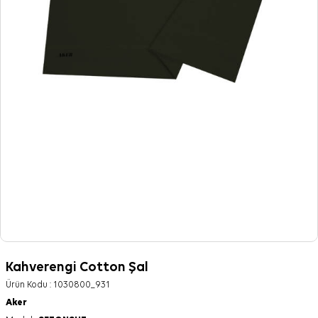
Kahverengi Cotton Şal
Ürün Kodu :
1030800_931
Aker