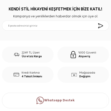
KENDİ STİL HİKAYENİ KEŞFETMEK İÇİN BİZE KATIL!
Kampanya ve yeniliklerden haberdar olmak için üye ol.
2249 TL Üzeri
%100 Güvenli
Ücretsiz Kargo
Alışveriş
Kredi Kartına
Mağazada
4 Taksit İmkanı
Değişim
Whatsapp Destek