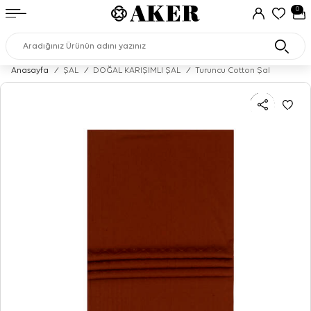
0
Anasayfa
/
ŞAL
/
DOĞAL KARIŞIMLI ŞAL
/
Turuncu Cotton Şal