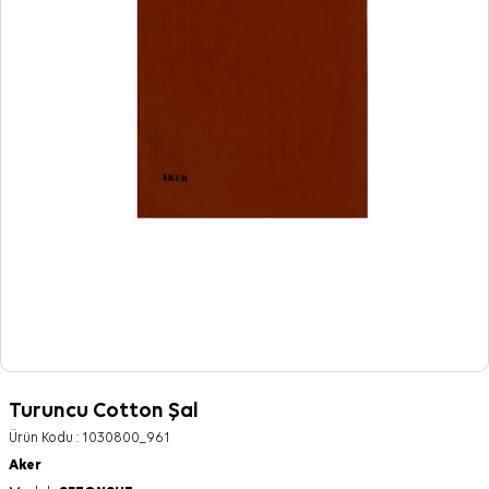
Turuncu Cotton Şal
Ürün Kodu :
1030800_961
Aker