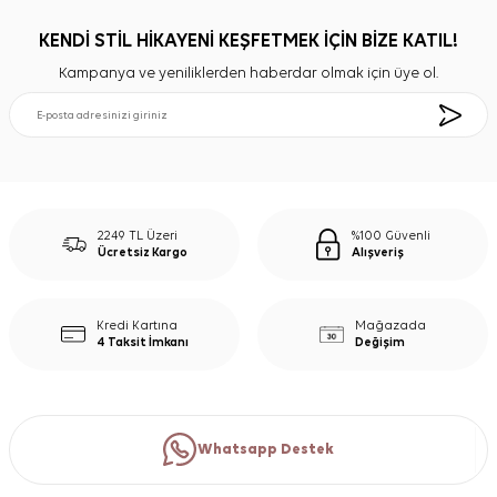
KENDİ STİL HİKAYENİ KEŞFETMEK İÇİN BİZE KATIL!
Kampanya ve yeniliklerden haberdar olmak için üye ol.
2249 TL Üzeri
%100 Güvenli
Ücretsiz Kargo
Alışveriş
Kredi Kartına
Mağazada
4 Taksit İmkanı
Değişim
Whatsapp Destek