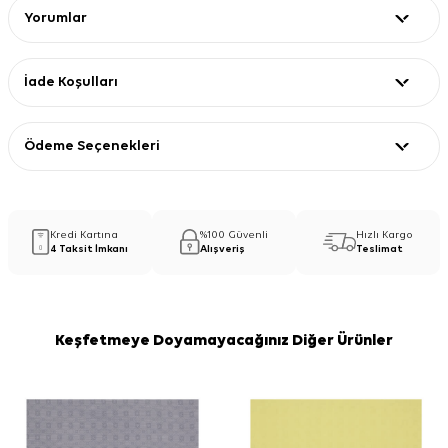
Yorumlar
İade Koşulları
Ödeme Seçenekleri
Kredi Kartına
%100 Güvenli
Hızlı Kargo
4 Taksit İmkanı
Alışveriş
Teslimat
Keşfetmeye Doyamayacağınız Diğer Ürünler