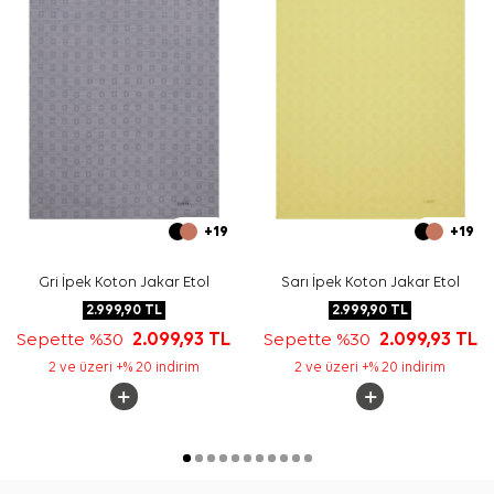
+19
+19
Gri İpek Koton Jakar Etol
Sarı İpek Koton Jakar Etol
2.999,90
TL
2.999,90
TL
Sepette %30
2.099,93
TL
Sepette %30
2.099,93
TL
2 ve üzeri +% 20 indirim
2 ve üzeri +% 20 indirim