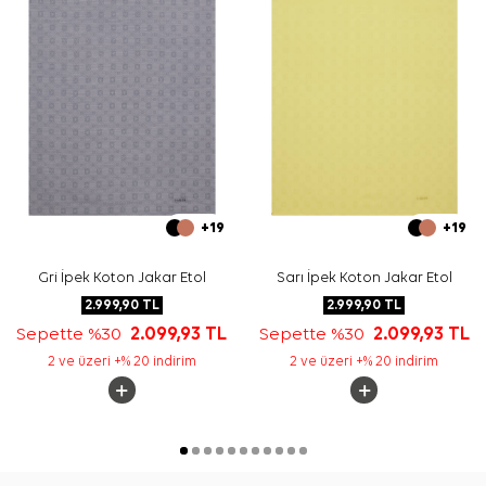
+19
+19
Gri İpek Koton Jakar Etol
Sarı İpek Koton Jakar Etol
2.999,90
TL
2.999,90
TL
Sepette %30
2.099,93
TL
Sepette %30
2.099,93
TL
2 ve üzeri +% 20 indirim
2 ve üzeri +% 20 indirim