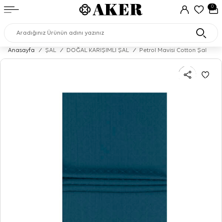
0
Anasayfa
/
ŞAL
/
DOĞAL KARIŞIMLI ŞAL
/
Petrol Mavisi Cotton Şal