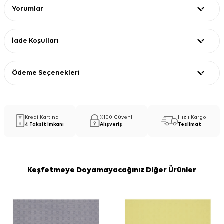
Yorumlar
İade Koşulları
Ödeme Seçenekleri
Kredi Kartına
%100 Güvenli
Hızlı Kargo
4 Taksit İmkanı
Alışveriş
Teslimat
Keşfetmeye Doyamayacağınız Diğer Ürünler