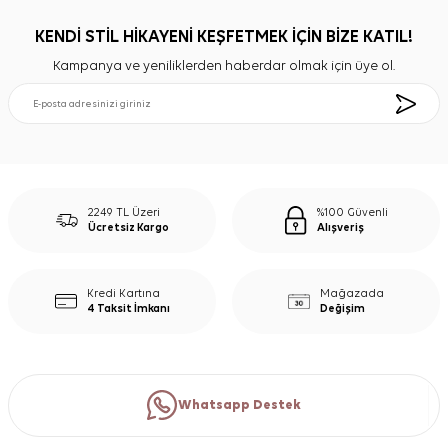
KENDİ STİL HİKAYENİ KEŞFETMEK İÇİN BİZE KATIL!
Kampanya ve yeniliklerden haberdar olmak için üye ol.
2249 TL Üzeri
%100 Güvenli
Ücretsiz Kargo
Alışveriş
Kredi Kartına
Mağazada
4 Taksit İmkanı
Değişim
Whatsapp Destek