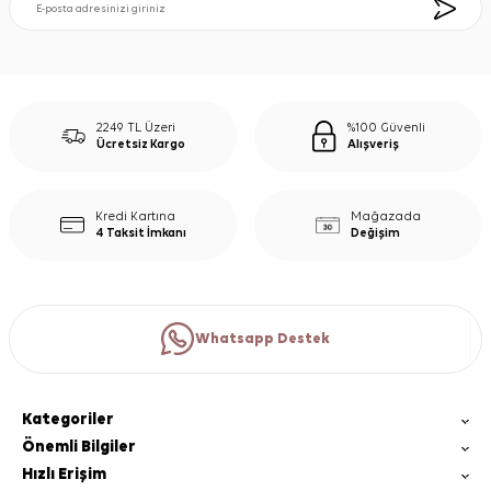
2249 TL Üzeri
%100 Güvenli
Ücretsiz Kargo
Alışveriş
Kredi Kartına
Mağazada
4 Taksit İmkanı
Değişim
Whatsapp Destek
Kategoriler
Önemli Bilgiler
Hızlı Erişim