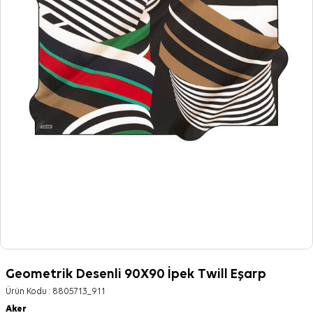
Geometrik Desenli 90X90 İpek Twill Eşarp
Ürün Kodu :
8805713_911
Aker