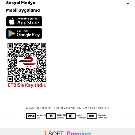
Sosyal Medya
Mobil Uygulama
© 2025 Akerler Tekstil Ticaret ve Sanayi A.Ş. Tüm hakları saklıdır.