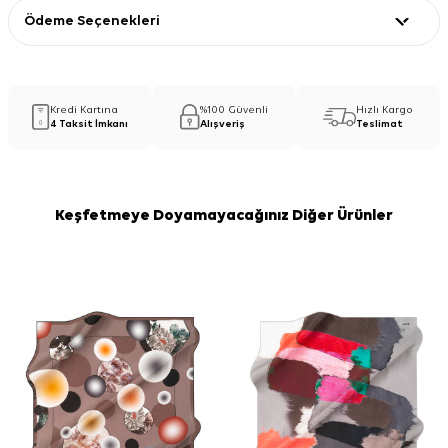
Ödeme Seçenekleri
Kredi Kartına
%100 Güvenli
Hızlı Kargo
4 Taksit İmkanı
Alışveriş
Teslimat
Keşfetmeye Doyamayacağınız Diğer Ürünler