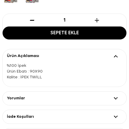
SEPETE EKLE
Ürün Açıklaması
%100 İpek
Ürün Ebatı : 90X90
Kalite : İPEK TWİLL
Yorumlar
İade Koşulları